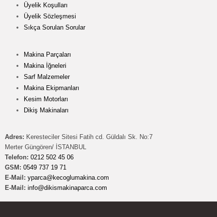
Üyelik Koşulları
Üyelik Sözleşmesi
Sıkça Sorulan Sorular
Makina Parçaları
Makina İğneleri
Sarf Malzemeler
Makina Ekipmanları
Kesim Motorları
Dikiş Makinaları
Adres:
Keresteciler Sitesi Fatih cd. Güldalı Sk. No:7
Merter Güngören/ İSTANBUL
Telefon:
0212 502 45 06
GSM:
0549 737 19 71
E-Mail:
yparca@kecoglumakina.com
E-Mail:
info@dikismakinaparca.com