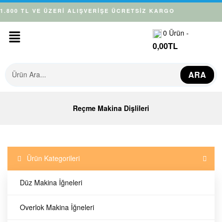
1.800 TL VE ÜZERİ ALIŞVERİŞE ÜCRETSİZ KARGO
0
Ürün -
0,00
TL
ARA
Reçme Makina Dişlileri
Ürün Kategorileri
Düz Makina İğneleri
Overlok Makina İğneleri