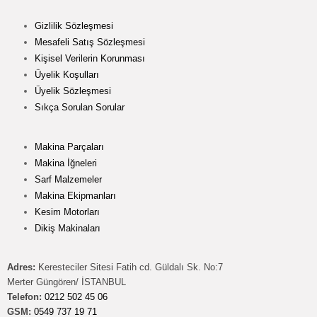
Gizlilik Sözleşmesi
Mesafeli Satış Sözleşmesi
Kişisel Verilerin Korunması
Üyelik Koşulları
Üyelik Sözleşmesi
Sıkça Sorulan Sorular
Makina Parçaları
Makina İğneleri
Sarf Malzemeler
Makina Ekipmanları
Kesim Motorları
Dikiş Makinaları
Adres:
Keresteciler Sitesi Fatih cd. Güldalı Sk. No:7
Merter Güngören/ İSTANBUL
Telefon:
0212 502 45 06
GSM:
0549 737 19 71