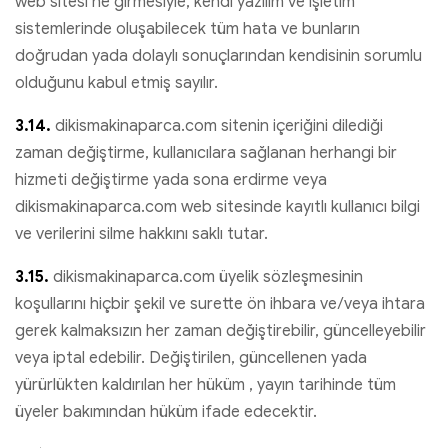
web sitesi’ne girmesiyle, kendi yazılım ve işletim
sistemlerinde oluşabilecek tüm hata ve bunların
doğrudan yada dolaylı sonuçlarından kendisinin sorumlu
olduğunu kabul etmiş sayılır.
3.14.
dikismakinaparca.com sitenin içeriğini dilediği
zaman değiştirme, kullanıcılara sağlanan herhangi bir
hizmeti değiştirme yada sona erdirme veya
dikismakinaparca.com web sitesinde kayıtlı kullanıcı bilgi
ve verilerini silme hakkını saklı tutar.
3.15.
dikismakinaparca.com üyelik sözleşmesinin
koşullarını hiçbir şekil ve surette ön ihbara ve/veya ihtara
gerek kalmaksızın her zaman değiştirebilir, güncelleyebilir
veya iptal edebilir. Değiştirilen, güncellenen yada
yürürlükten kaldırılan her hüküm , yayın tarihinde tüm
üyeler bakımından hüküm ifade edecektir.