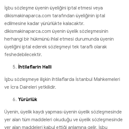
İşbu sözleşme üyenin üyeliğini iptal etmesi veya
dikismakinaparca.com tarafından üyeliğinin iptal
edilmesine kadar yürürlükte kalacaktır.
dikismakinaparca.com üyenin üyelik sözleşmesinin
herhangi bir hükmünü ihlal etmesi durumunda üyenin
üyeliğini iptal ederek sözleşmeyi tek taraflı olarak
feshedebilecektir.
İhtilaflarin Halli
İşbu sözleşmeye ilişkin ihtilaflarda İstanbul Mahkemeleri
ve İcra Daireleri yetkilidir.
Yürürlük
Üyenin, üyelik kaydı yapması üyenin üyelik sözleşmesinde
yer alan tüm maddeleri okuduğu ve üyelik sözleşmesinde
yer alan maddeleri kabul ettiği anlamına gelir. İşbu