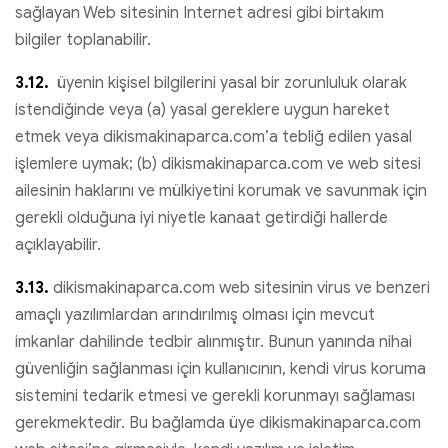
sağlayan Web sitesinin Internet adresi gibi birtakım
bilgiler toplanabilir.
3.12.
üyenin kişisel bilgilerini yasal bir zorunluluk olarak
istendiğinde veya (a) yasal gereklere uygun hareket
etmek veya dikismakinaparca.com’a tebliğ edilen yasal
işlemlere uymak; (b) dikismakinaparca.com ve web sitesi
ailesinin haklarını ve mülkiyetini korumak ve savunmak için
gerekli olduğuna iyi niyetle kanaat getirdiği hallerde
açıklayabilir.
3.13.
dikismakinaparca.com web sitesinin virus ve benzeri
amaçlı yazılımlardan arındırılmış olması için mevcut
imkanlar dahilinde tedbir alınmıştır. Bunun yanında nihai
güvenliğin sağlanması için kullanıcının, kendi virus koruma
sistemini tedarik etmesi ve gerekli korunmayı sağlaması
gerekmektedir. Bu bağlamda üye dikismakinaparca.com