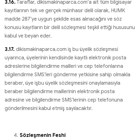
3.16.
Taraflar, dikismakinaparca.com’a ait tüm bilgisayar
kayıtlarının tek ve gerçek münhasır delil olarak, HUMK
madde 287’ye uygun şekilde esas alınacağını ve söz
konusu kayıtların bir delil sözleşmesi teşkil ettiği hususunu
kabul ve beyan eder.
3.17.
dikismakinaparca.com iş bu üyelik sözleşmesi
uyarınca, üyelerinin kendisinde kayıtlı elektronik posta
adreslerine bilgilendirme mailleri ve cep telefonlarına
bilgilendirme SMS’leri gönderme yetkisine sahip olmakla
beraber, üye işbu üyelik sözleşmesini onaylamasıyla
beraber bilgilendirme maillerinin elektronik posta
adresine ve bilgilendirme SMS’lerinin cep telefonuna
gönderilmesini kabul etmiş sayılacaktır.
Sözleşmenin Feshi