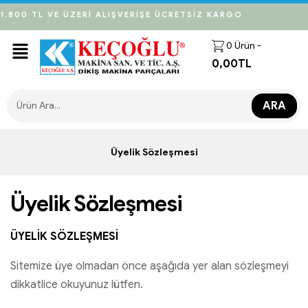
1.800 TL VE ÜZERİ ALIŞVERİŞE ÜCRETSİZ KARGO
0
Ürün -
0,00
TL
ARA
Üyelik Sözleşmesi
Üyelik Sözleşmesi
ÜYELİK SÖZLEŞMESİ
Sitemize üye olmadan önce aşağıda yer alan sözleşmeyi
dikkatlice okuyunuz lütfen.