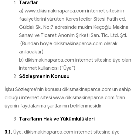
Taraflar
a) www.dikismakinaparca.com internet sitesinin
faaliyetlerini yürüten Keresteciler Sitesi Fatih cd.
Güldalı Sk. No:7 adresinde mukim Keçoğlu Makina
Sanayi ve Ticaret Anonim Şirketi San. Tic. Ltd. Şti.
(Bundan böyle dikismakinaparca.com olarak
anılacaktır).
b) dikismakinaparca.com internet sitesine üye olan
internet kullanıcısı (“Üye”)
Sözleşmenin Konusu
İşbu Sözleşme’nin konusu dikismakinaparca.com’un sahip
olduğu internet sitesi www.dikismakinaparca.com ‘dan
üyenin faydalanma şartlarının belirlenmesidir.
Tarafların Hak ve Yükümlülükleri
3.1.
Üye, dikismakinaparca.com internet sitesine üye