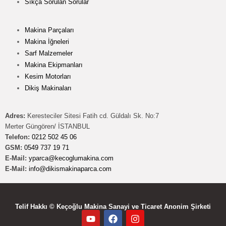
Sıkça Sorulan Sorular
Makina Parçaları
Makina İğneleri
Sarf Malzemeler
Makina Ekipmanları
Kesim Motorları
Dikiş Makinaları
Adres:
Keresteciler Sitesi Fatih cd. Güldalı Sk. No:7
Merter Güngören/ İSTANBUL
Telefon:
0212 502 45 06
GSM:
0549 737 19 71
E-Mail:
yparca@kecoglumakina.com
E-Mail:
info@dikismakinaparca.com
Telif Hakkı © Keçoğlu Makina Sanayi ve Ticaret Anonim Şirketi