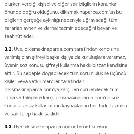
olurken verdiği kişisel ve diğer sair bilgilerin kanunlar
önünde doğru olduğunu, dikismakinaparca.com’un bu
bilgilerin gerçeğe aykırılığı nedeniyle uğrayacağı tüm
zararları aynen ve derhal tazmin edeceğini beyan ve
taahhüt eder.
3.2.
Üye, dikismakinaparca.com tarafından kendisine
verilmiş olan şifreyi başka kişi ya da kuruluşlara veremez,
üyenin söz konusu şifreyi kullanma hakkı bizzat kendisine
aittir. Bu sebeple doğabilecek tüm sorumluluk ile üçüncü
kişiler veya yetkili merciler tarafından
dikismakinaparca.com’ya karşı ileri sürülebilecek tüm
iddia ve taleplere karşı, dikismakinaparca.com’un söz
konusu izinsiz kullanımdan kaynaklanan her türlü tazminat
ve sair talep hakkı saklıdır.
3.3.
Üye dikismakinaparca.com internet sitesini