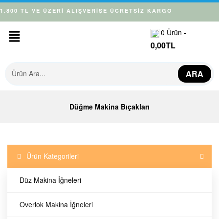
1.800 TL VE ÜZERİ ALIŞVERİŞE ÜCRETSİZ KARGO
0
Ürün -
0,00
TL
ARA
Düğme Makina Bıçakları
Ürün Kategorileri
Düz Makina İğneleri
Overlok Makina İğneleri