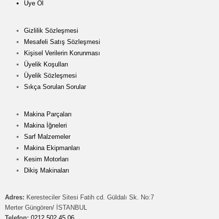
Üye Ol
Gizlilik Sözleşmesi
Mesafeli Satış Sözleşmesi
Kişisel Verilerin Korunması
Üyelik Koşulları
Üyelik Sözleşmesi
Sıkça Sorulan Sorular
Makina Parçaları
Makina İğneleri
Sarf Malzemeler
Makina Ekipmanları
Kesim Motorları
Dikiş Makinaları
Adres:
Keresteciler Sitesi Fatih cd. Güldalı Sk. No:7
Merter Güngören/ İSTANBUL
Telefon:
0212 502 45 06