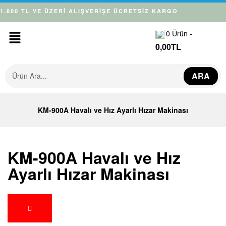
1.800 TL VE ÜZERİ ALIŞVERİŞE ÜCRETSİZ KARGO
0
Ürün -
0,00
TL
ARA
KM-900A Havalı ve Hız Ayarlı Hızar Makinası
KM-900A Havalı ve Hız
Ayarlı Hızar Makinası