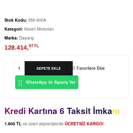
Stok Kodu:
KM-900A
Kategori:
Kesim Motorları
Marka:
Dayang
97
TL
128.414,
Favorilere Ekle
SEPETE EKLE
WhatsApp ile Sipariş Ver
Kredi Kartına 6 Taksit İmkanı
1.800 TL
ve üzeri alışverişlerde
ÜCRETSİZ KARGO!