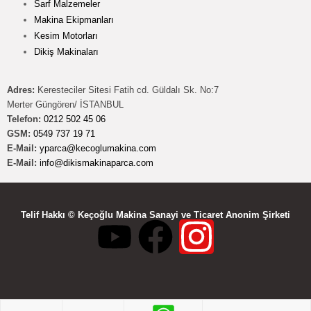
Sarf Malzemeler
Makina Ekipmanları
Kesim Motorları
Dikiş Makinaları
Adres:
Keresteciler Sitesi Fatih cd. Güldalı Sk. No:7
Merter Güngören/ İSTANBUL
Telefon:
0212 502 45 06
GSM:
0549 737 19 71
E-Mail:
yparca@kecoglumakina.com
E-Mail:
info@dikismakinaparca.com
Telif Hakkı © Keçoğlu Makina Sanayi ve Ticaret Anonim Şirketi