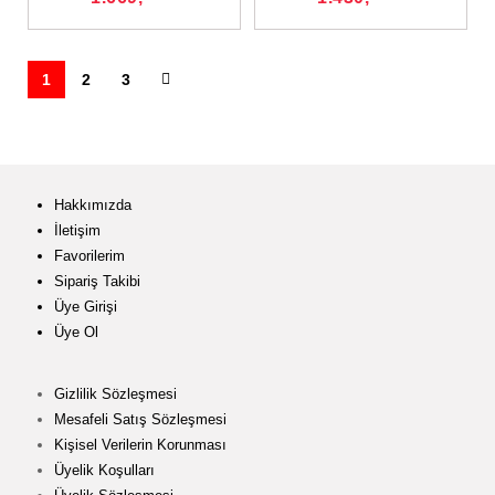
1
2
3
Hakkımızda
İletişim
Favorilerim
Sipariş Takibi
Üye Girişi
Üye Ol
Gizlilik Sözleşmesi
Mesafeli Satış Sözleşmesi
Kişisel Verilerin Korunması
Üyelik Koşulları