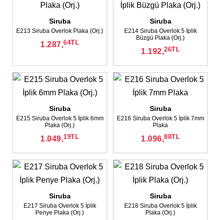
Siruba
Siruba
E213 Siruba Overlok Plaka (Orj.)
E214 Siruba Overlok 5 İplik
Büzgü Plaka (Orj.)
64
TL
1.287,
26
TL
1.192,
Siruba
Siruba
E215 Siruba Overlok 5 İplik 6mm
E216 Siruba Overlok 5 İplik 7mm
Plaka (Orj.)
Plaka
19
TL
88
TL
1.049,
1.096,
Siruba
Siruba
E217 Siruba Overlok 5 İplik
E218 Siruba Overlok 5 İplik
Penye Plaka (Orj.)
Plaka (Orj.)