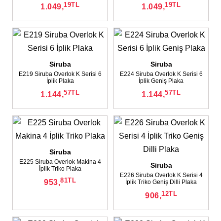
19
TL
19
TL
1.049,
1.049,
Siruba
Siruba
E219 Siruba Overlok K Serisi 6
E224 Siruba Overlok K Serisi 6
İplik Plaka
İplik Geniş Plaka
57
TL
57
TL
1.144,
1.144,
Siruba
E225 Siruba Overlok Makina 4
Siruba
İplik Triko Plaka
E226 Siruba Overlok K Serisi 4
81
TL
953,
İplik Triko Geniş Dilli Plaka
12
TL
906,