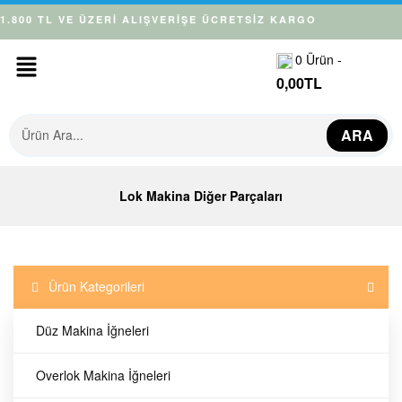
1.800 TL VE ÜZERİ ALIŞVERİŞE ÜCRETSİZ KARGO
0
Ürün -
0,00
TL
ARA
Lok Makina Diğer Parçaları
Ürün Kategorileri
Düz Makina İğneleri
Ürün Bulunamadı!
Overlok Makina İğneleri