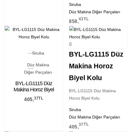
Siruba
Düz Makina Diğer Parçaları
43
TL
858,
BYL-LG1115 Düz
Siruba
Makina Horoz
Düz Makina
Diğer Parçaları
Biyel Kolu
BYL-LG1115 Düz
Makina Horoz Biyel
BYL-LG1115 Düz Makina
Kolu
Horoz Biyel Kolu
37
TL
405,
Siruba
Düz Makina Diğer Parçaları
37
TL
405,