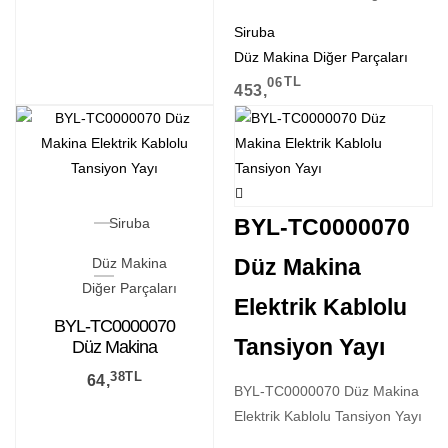
Siruba
Düz Makina Diğer Parçaları
06
TL
453,
BYL-TC0000070
Siruba
Düz Makina
Düz Makina
Diğer Parçaları
Elektrik Kablolu
BYL-TC0000070
Tansiyon Yayı
Düz Makina
Elektrik Kablolu
38
TL
64,
Tansiyon Yayı
BYL-TC0000070 Düz Makina
Elektrik Kablolu Tansiyon Yayı