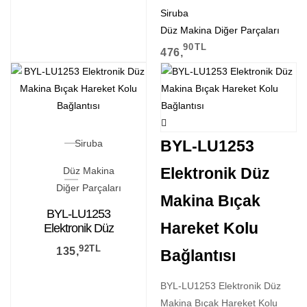
Siruba
Düz Makina Diğer Parçaları
90
TL
476,
BYL-LU1253
Siruba
Elektronik Düz
Düz Makina
Diğer Parçaları
Makina Bıçak
BYL-LU1253
Hareket Kolu
Elektronik Düz
Makina Bıçak
92
TL
135,
Bağlantısı
Hareket Kolu
Bağlantısı
BYL-LU1253 Elektronik Düz
Makina Bıçak Hareket Kolu