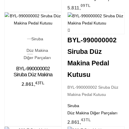
09
TL
5.811,
BYL-990000002
Siruba
Siruba Düz
Düz Makina
Diğer Parçaları
Makina Pedal
BYL-990000002
Kutusu
Siruba Düz Makina
Pedal Kutusu
43
TL
2.861,
BYL-990000002 Siruba Düz
Makina Pedal Kutusu
Siruba
Düz Makina Diğer Parçaları
43
TL
2.861,