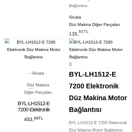
Bağlantısı
Siruba
Düz Makina Diğer Parçaları
92
TL
135,
BYL-LH1512-E
Siruba
7200 Elektronik
Düz Makina
Diğer Parçaları
Düz Makina Motor
BYL-LH1512-E
Bağlantısı
7200 Elektronik
Düz Makina Motor
06
TL
453,
Bağlantısı
BYL-LH1512-E 7200 Elektronik
Düz Makina Motor Bağlantısı