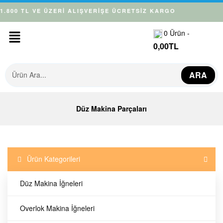
1.800 TL VE ÜZERİ ALIŞVERİŞE ÜCRETSİZ KARGO
0
Ürün -
0,00
TL
ARA
Düz Makina Parçaları
Ürün Kategorileri
Düz Makina İğneleri
Overlok Makina İğneleri