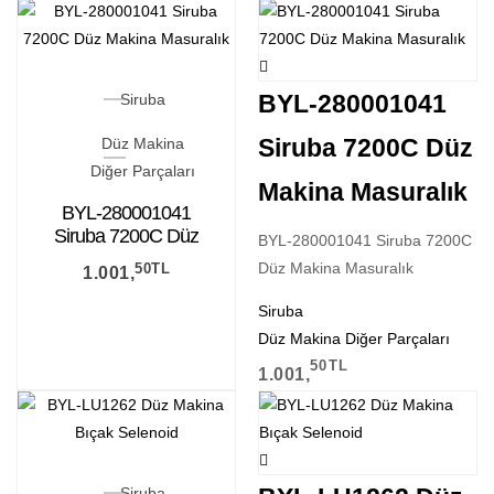
BYL-280001041
Siruba
Siruba 7200C Düz
Düz Makina
Diğer Parçaları
Makina Masuralık
BYL-280001041
Siruba 7200C Düz
BYL-280001041 Siruba 7200C
Makina Masuralık
Düz Makina Masuralık
50
TL
1.001,
Siruba
Düz Makina Diğer Parçaları
50
TL
1.001,
Siruba