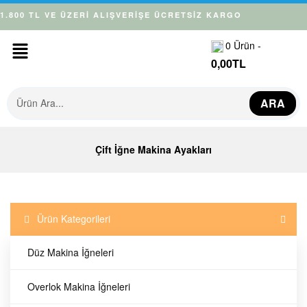
1.800 TL VE ÜZERİ ALIŞVERİŞE ÜCRETSİZ KARGO
0
Ürün -
0,00
TL
ARA
Çift İğne Makina Ayakları
Ürün Kategorileri
Düz Makina İğneleri
Ürün Bulunamadı!
Overlok Makina İğneleri