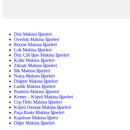
Düz Makina İğneleri
Overlok Makina İğneleri
Reçme Makina İğneleri
Lok Makina İğneleri
Düz Çift İğne Makina İğneleri
Kollu Makina İğneleri
Zikzak Makina İğneleri
İlik Makina İğneleri
Nakış Makina İğneleri
Düğme Makina İğneleri
Lastik Makina İğneleri
Punteriz Makina İğneleri
Kemer – Köprü Makina İğneleri
Cep Fleto Makina İğneleri
Köprü Otomat Makina İğneleri
Paça Baskı Makina İğneleri
Kapitone Makina İğnesi
Diğer Makina İğneleri