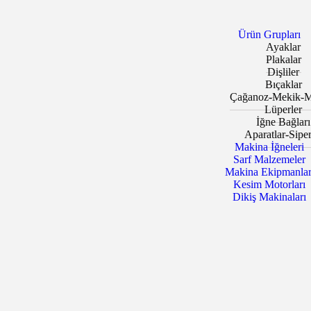
Ürün Grupları
Ayaklar
Plakalar
Dişliler
Bıçaklar
Çağanoz-Mekik-M
Lüperler
İğne Bağları
Aparatlar-Siper
Makina İğneleri
Sarf Malzemeler
Makina Ekipmanlar
Kesim Motorları
Dikiş Makinaları