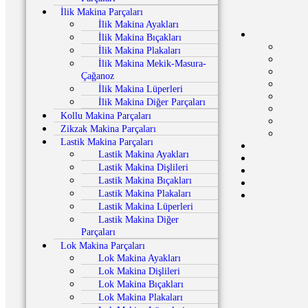
İlik Makina Parçaları
İlik Makina Ayakları
İlik Makina Bıçakları
İlik Makina Plakaları
İlik Makina Mekik-Masura-
Çağanoz
İlik Makina Lüperleri
İlik Makina Diğer Parçaları
Kollu Makina Parçaları
Zikzak Makina Parçaları
Lastik Makina Parçaları
Lastik Makina Ayakları
Lastik Makina Dişlileri
Lastik Makina Bıçakları
Lastik Makina Plakaları
Lastik Makina Lüperleri
Lastik Makina Diğer
Parçaları
Lok Makina Parçaları
Lok Makina Ayakları
Lok Makina Dişlileri
Lok Makina Bıçakları
Lok Makina Plakaları