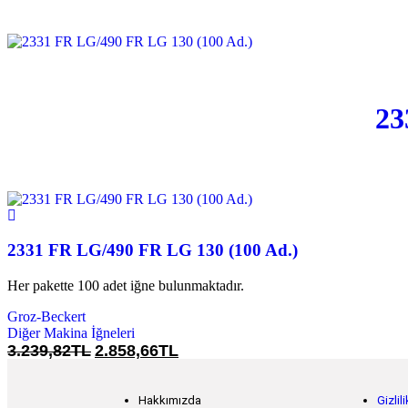
23
2331 FR LG/490 FR LG 130 (100 Ad.)
Her pakette 100 adet iğne bulunmaktadır.
Groz-Beckert
Diğer Makina İğneleri
3.239,
82
TL
2.858,
66
TL
Hakkımızda
Gizli