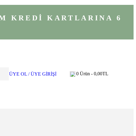
M KREDİ KARTLARINA 6
0
Ürün -
0,00
TL
ÜYE OL / ÜYE GİRİŞİ