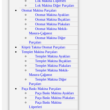
Lok Makina Lüperleri
Lok Makina Diğer Parçaları
Otomat Makina Parçaları
Otomat Makina Ayakları
Otomat Makina Bıçakları
Otomat Makina Plakaları
Otomat Makina Mekik-
Masura-Çağanoz
Otomat Makina Diğer
Parçaları
Köprü Takma Otomat Parçaları
Templet Makina Parçaları
Templet Makina Ayakları
Templet Makina Bıçakları
Templet Makina Plakaları
Templet Makina Mekik-
Masura-Çağanoz
Templet Makina Diğer
Parçaları
Paça Baskı Makina Parçaları
Paça Baskı Makina Ayakları
Paça Baskı Makina Plakaları
Paça Baskı Makina
Lüperleri