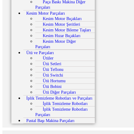
Paça Baskı Makina Diğer
Parçaları
Kesim Motor Parçaları
Kesim Motor Bıçakları
Kesim Motor Şeritleri
Kesim Motor Bileme Taşları
Kesim Hızar Bıçakları
Kesim Motor Diğer
Parçaları
Ütü ve Parçaları
Ütüler
Ütü Setleri
Ütü Teflonu
Ütü Switchi
Ütü Hortumu
Ütü Bobini
Ütü Diğer Parçaları
İplik Temizleme Robotları ve Parçaları
İplik Temizleme Robotları
İplik Temizleme Robotları
Parçaları
Pastal Başı Makina Parçaları