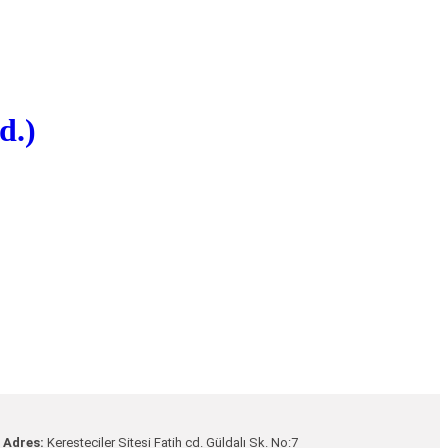
d.)
Adres:
Keresteciler Sitesi Fatih cd. Güldalı Sk. No:7