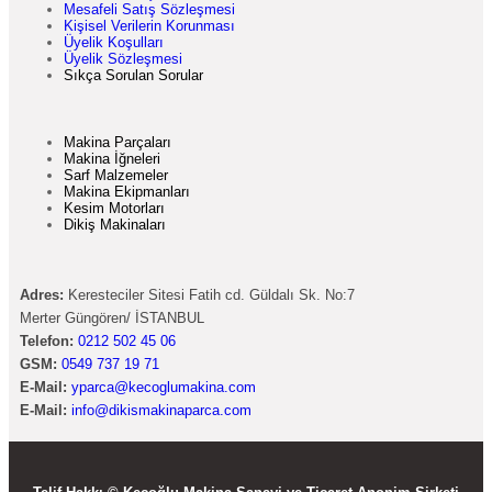
Mesafeli Satış Sözleşmesi
Kişisel Verilerin Korunması
Üyelik Koşulları
Üyelik Sözleşmesi
Sıkça Sorulan Sorular
Makina Parçaları
Makina İğneleri
Sarf Malzemeler
Makina Ekipmanları
Kesim Motorları
Dikiş Makinaları
Adres:
Keresteciler Sitesi Fatih cd. Güldalı Sk. No:7
Merter Güngören/ İSTANBUL
Telefon:
0212 502 45 06
GSM:
0549 737 19 71
E-Mail:
yparca@kecoglumakina.com
E-Mail:
info@dikismakinaparca.com