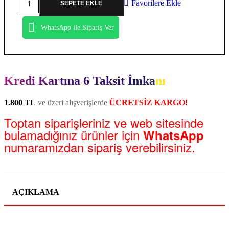
Favorilere Ekle
SEPETE EKLE
WhatsApp ile Sipariş Ver
Kredi Kartına 6 Taksit İmkanı
1.800 TL
ve üzeri alışverişlerde
ÜCRETSİZ KARGO!
Toptan siparişleriniz ve web sitesinde
bulamadığınız ürünler için
WhatsApp
numaramızdan sipariş verebilirsiniz.
AÇIKLAMA