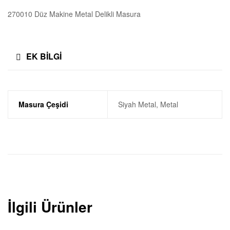
270010 Düz Makine Metal Delikli Masura
EK BILGI
Masura Çeşidi
Siyah Metal, Metal
İlgili Ürünler