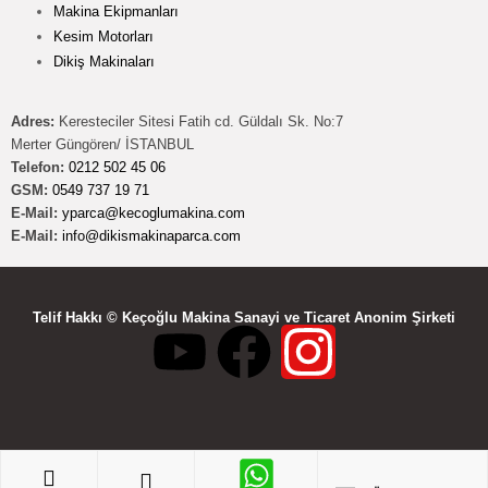
Makina Ekipmanları
Kesim Motorları
Dikiş Makinaları
Adres:
Keresteciler Sitesi Fatih cd. Güldalı Sk. No:7
Merter Güngören/ İSTANBUL
Telefon:
0212 502 45 06
GSM:
0549 737 19 71
E-Mail:
yparca@kecoglumakina.com
E-Mail:
info@dikismakinaparca.com
Telif Hakkı © Keçoğlu Makina Sanayi ve Ticaret Anonim Şirketi