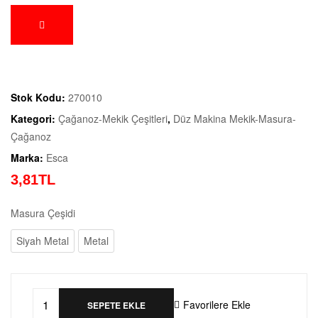
Stok Kodu:
270010
Kategori:
Çağanoz-Mekik Çeşitleri
,
Düz Makina Mekik-Masura-
Çağanoz
Marka:
Esca
3,
81
TL
Masura Çeşidi
Siyah Metal
Metal
Favorilere Ekle
SEPETE EKLE