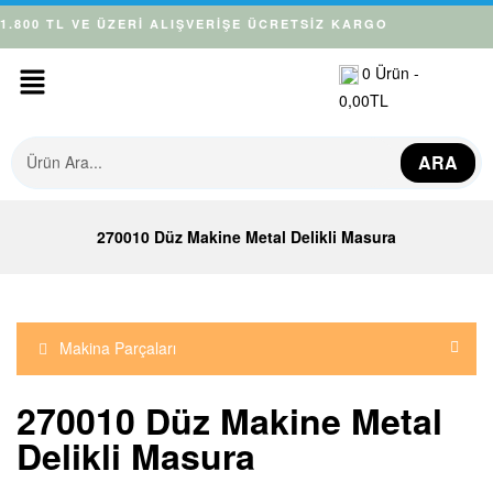
1.800 TL VE ÜZERİ ALIŞVERİŞE ÜCRETSİZ KARGO
0
Ürün -
0,00
TL
ARA
270010 Düz Makine Metal Delikli Masura
Makina Parçaları
270010 Düz Makine Metal
Delikli Masura