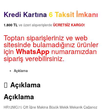
Kredi Kartına 6 Taksit İmkanı
1.800 TL
ve üzeri alışverişlerde
ÜCRETSİZ KARGO!
Toptan siparişleriniz ve web
sitesinde bulamadığınız ürünler
için
WhatsApp
numaramızdan
sipariş verebilirsiniz.
Açıklama
Açıklama
Açıklama
HR12MC(1) Çift İğne Makina Büyük Mekik Mekanik Çağanoz