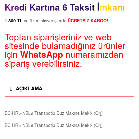
Kredi Kartına 6 Taksit İmkanı
1.800 TL
ve üzeri alışverişlerde
ÜCRETSİZ KARGO!
Toptan siparişleriniz ve web
sitesinde bulamadığınız ürünler
için
WhatsApp
numaramızdan
sipariş verebilirsiniz.
AÇIKLAMA
BC-HR5-NBL9 Transpotlu Düz Makine Mekik (Orj)
BC-HR5-NBL9 Transpotlu Düz Makina Mekik (Orj)