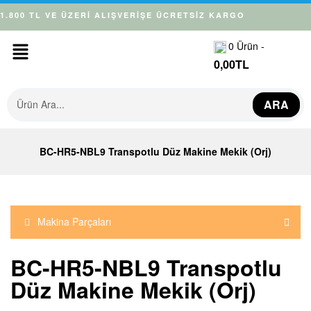
1.800 TL VE ÜZERİ ALIŞVERİŞE ÜCRETSİZ KARGO
0
Ürün -
0,00
TL
ARA
BC-HR5-NBL9 Transpotlu Düz Makine Mekik (Orj)
Makina Parçaları
BC-HR5-NBL9 Transpotlu
Düz Makine Mekik (Orj)