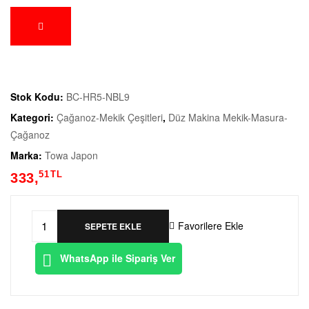
Stok Kodu:
BC-HR5-NBL9
Kategori:
Çağanoz-Mekik Çeşitleri
,
Düz Makina Mekik-Masura-
Çağanoz
Marka:
Towa Japon
51
TL
333,
Favorilere Ekle
SEPETE EKLE
WhatsApp ile Sipariş Ver