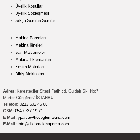
Üyelik Koşulları
Üyelik Sözleşmesi
Sıkça Sorulan Sorular
Makina Parçaları
Makina İğneleri
Sarf Malzemeler
Makina Ekipmanları
Kesim Motorları
Dikiş Makinaları
Adres:
Keresteciler Sitesi Fatih cd. Güldalı Sk. No:7
Merter Güngören/ İSTANBUL
Telefon:
0212 502 45 06
GSM:
0549 737 19 71
E-Mail:
yparca@kecoglumakina.com
E-Mail:
info@dikismakinaparca.com