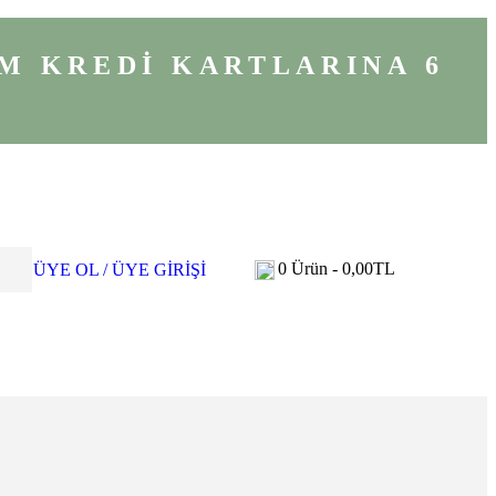
M KREDİ KARTLARINA 6
0
Ürün -
0,00
TL
ÜYE OL / ÜYE GİRİŞİ