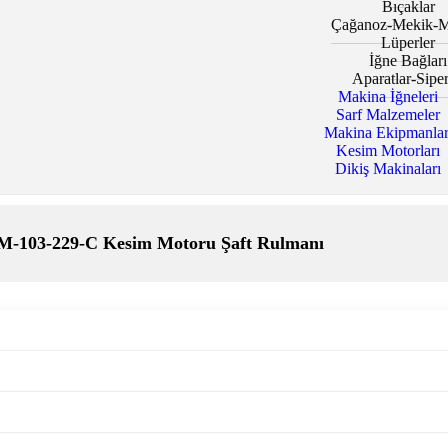
Bıçaklar
Çağanoz-Mekik-M
Lüperler
İğne Bağları
Aparatlar-Siper
Makina İğneleri
Sarf Malzemeler
Makina Ekipmanlar
Kesim Motorları
Dikiş Makinaları
M-103-229-C Kesim Motoru Şaft Rulmanı