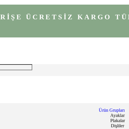
VERİŞE ÜCRETSİZ KARGO
TÜ
Ürün Grupları
Ayaklar
Plakalar
Dişliler