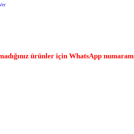
Ver
amadığınız ürünler için
WhatsApp
numaramız