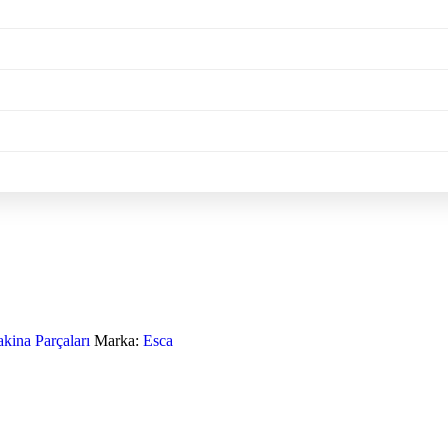
kina Parçaları
Marka:
Esca