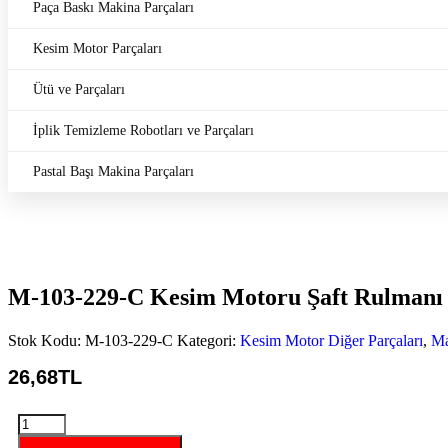
Paça Baskı Makina Parçaları
Kesim Motor Parçaları
Ütü ve Parçaları
İplik Temizleme Robotları ve Parçaları
Pastal Başı Makina Parçaları
M-103-229-C Kesim Motoru Şaft Rulmanı
Stok Kodu:
M-103-229-C
Kategori:
Kesim Motor Diğer Parçaları
,
Ma
26,
68
TL