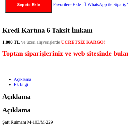
Favorilere Ekle
WhatsApp ile Sipariş 
Sepete Ekle
Kredi Kartına 6 Taksit İmkanı
1.800 TL
ve üzeri alışverişlerde
ÜCRETSİZ KARGO!
Toptan siparişleriniz ve web sitesinde bul
Açıklama
Ek bilgi
Açıklama
Açıklama
Şaft Rulmanı M-103/M-229