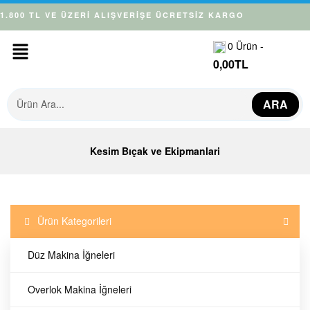
1.800 TL VE ÜZERİ ALIŞVERİŞE ÜCRETSİZ KARGO
0
Ürün -
0,00
TL
ARA
Kesim Bıçak ve Ekipmanlari
Ürün Kategorileri
Düz Makina İğneleri
✕
Overlok Makina İğneleri
Kesim Motoru