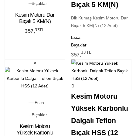
Bıçak 5 KM(N)
Bıçaklar
Kesim Motoru Dar
Dik Kumaş Kesim Motoru Dar
Bıçak 5 KM(N)
Bıçak 5 KM(N) (12 Adet)
33
TL
357,
Esca
Bıçaklar
33
TL
357,
✕
Kesim Motoru
Esca
Yüksek Karbonlu
Bıçaklar
Dalgalı Teflon
Kesim Motoru
Bıçak HSS (12
Yüksek Karbonlu