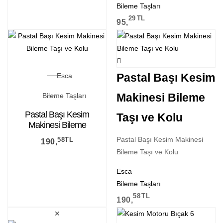
Bileme Taşları
29
TL
95,
Pastal Başı Kesim
Esca
Makinesi Bileme
Bileme Taşları
Pastal Başı Kesim
Taşı ve Kolu
Makinesi Bileme
Taşı ve Kolu
Pastal Başı Kesim Makinesi
58
TL
190,
Bileme Taşı ve Kolu
Esca
Bileme Taşları
58
TL
190,
✕