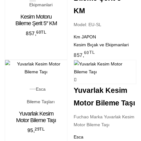
Ekipmanlari
KM
Kesim Motoru
Bileme Şerit 5″ KM
Model: EU-SL
60
TL
857,
Km JAPON
Kesim Bıçak ve Ekipmanlari
60
TL
857,
Yuvarlak Kesim
Esca
Motor Bileme Taşı
Bileme Taşları
Yuvarlak Kesim
Fuchao Marka Yuvarlak Kesim
Motor Bileme Taşı
Motor Bileme Taşı
29
TL
95,
Esca