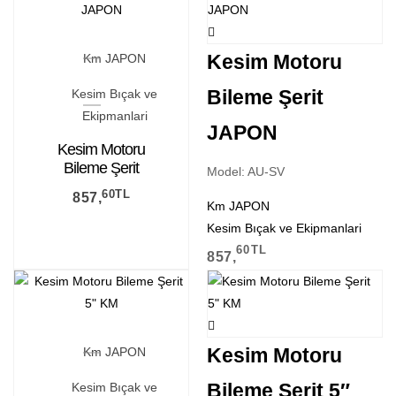
Kesim Motoru
Km JAPON
Bileme Şerit
Kesim Bıçak ve
Ekipmanlari
JAPON
Kesim Motoru
Bileme Şerit
Model: AU-SV
JAPON
60
TL
857,
Km JAPON
Kesim Bıçak ve Ekipmanlari
60
TL
857,
Kesim Motoru
Km JAPON
Bileme Şerit 5″
Kesim Bıçak ve