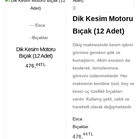
Dik Kesim Motoru
Esca
Bıçak (12 Adet)
Bıçaklar
Dikiş makinesinde kesim işlemi
Dik Kesim Motoru
görmesi gereken iplik ve
Bıçak (12 Adet)
kumaşların, dikim esnasın da
44
TL
476,
kesilerek, temizlenmesi
görevini üstlenmektedir. Her
makinenin kendine özel, boy ve
kesici uç özellikli bıçakları
vardır. Kullanış şekli, sabit ve
hareketli olarak değişmektedir.
Esca
Bıçaklar
44
TL
476,