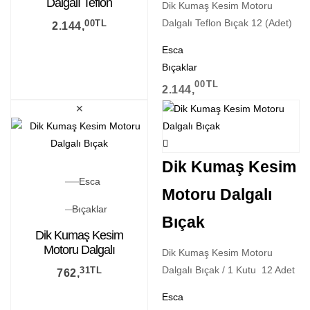
Dalgalı Teflon
Dik Kumaş Kesim Motoru
Bıçak (12 Adet)
Dalgalı Teflon Bıçak 12 (Adet)
00
TL
2.144,
Esca
Bıçaklar
00
TL
2.144,
✕
Dik Kumaş Kesim
Esca
Motoru Dalgalı
Bıçaklar
Bıçak
Dik Kumaş Kesim
Motoru Dalgalı
Dik Kumaş Kesim Motoru
Bıçak
Dalgalı Bıçak / 1 Kutu 12 Adet
31
TL
762,
Esca