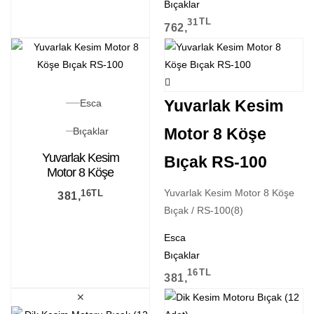
Bıçaklar
31
TL
762,
Yuvarlak Kesim
Esca
Motor 8 Köşe
Bıçaklar
Yuvarlak Kesim
Bıçak RS-100
Motor 8 Köşe
Bıçak RS-100
Yuvarlak Kesim Motor 8 Köşe
16
TL
381,
Bıçak / RS-100(8)
Esca
Bıçaklar
16
TL
381,
✕