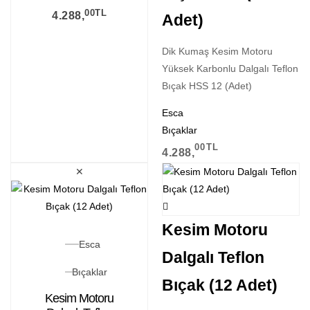
Dalgalı Teflon
00
TL
4.288,
Adet)
Bıçak HSS (12
Adet)
Dik Kumaş Kesim Motoru
Yüksek Karbonlu Dalgalı Teflon
Bıçak HSS 12 (Adet)
Esca
Bıçaklar
00
TL
4.288,
✕
Kesim Motoru
Esca
Dalgalı Teflon
Bıçaklar
Bıçak (12 Adet)
Kesim Motoru