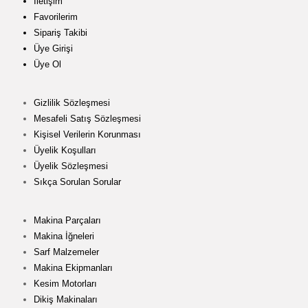
İletişim
Favorilerim
Sipariş Takibi
Üye Girişi
Üye Ol
Gizlilik Sözleşmesi
Mesafeli Satış Sözleşmesi
Kişisel Verilerin Korunması
Üyelik Koşulları
Üyelik Sözleşmesi
Sıkça Sorulan Sorular
Makina Parçaları
Makina İğneleri
Sarf Malzemeler
Makina Ekipmanları
Kesim Motorları
Dikiş Makinaları