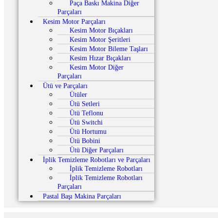
Paça Baskı Makina Diğer
Parçaları
Kesim Motor Parçaları
Kesim Motor Bıçakları
Kesim Motor Şeritleri
Kesim Motor Bileme Taşları
Kesim Hızar Bıçakları
Kesim Motor Diğer
Parçaları
Ütü ve Parçaları
Ütüler
Ütü Setleri
Ütü Teflonu
Ütü Switchi
Ütü Hortumu
Ütü Bobini
Ütü Diğer Parçaları
İplik Temizleme Robotları ve Parçaları
İplik Temizleme Robotları
İplik Temizleme Robotları
Parçaları
Pastal Başı Makina Parçaları