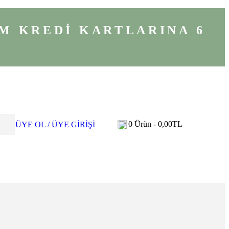
M KREDİ KARTLARINA 6
0
Ürün -
0,00
TL
ÜYE OL / ÜYE GİRİŞİ