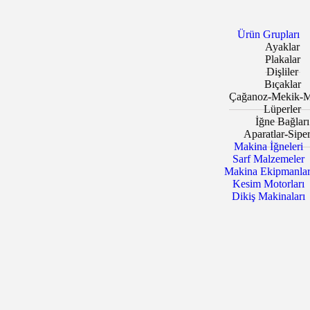
Ürün Grupları
Ayaklar
Plakalar
Dişliler
Bıçaklar
Çağanoz-Mekik-M
Lüperler
İğne Bağları
Aparatlar-Siper
Makina İğneleri
Sarf Malzemeler
Makina Ekipmanlar
Kesim Motorları
Dikiş Makinaları