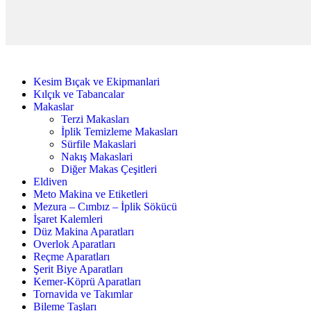
Kesim Bıçak ve Ekipmanlari
Kılçık ve Tabancalar
Makaslar
Terzi Makasları
İplik Temizleme Makasları
Sürfile Makaslari
Nakış Makaslari
Diğer Makas Çeşitleri
Eldiven
Meto Makina ve Etiketleri
Mezura – Cımbız – İplik Sökücü
İşaret Kalemleri
Düz Makina Aparatları
Overlok Aparatları
Reçme Aparatları
Şerit Biye Aparatları
Kemer-Köprü Aparatları
Tornavida ve Takımlar
Bileme Taşları