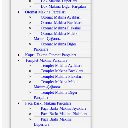
Lok Makina Lüperleri
Lok Makina Diğer Parçaları
Otomat Makina Parçaları
Otomat Makina Ayakları
Otomat Makina Bıçakları
Otomat Makina Plakaları
Otomat Makina Mekik-
Masura-Çağanoz
Otomat Makina Diğer
Parçaları
Köprü Takma Otomat Parçaları
Templet Makina Parçaları
Templet Makina Ayakları
Templet Makina Bıçakları
Templet Makina Plakaları
Templet Makina Mekik-
Masura-Çağanoz
Templet Makina Diğer
Parçaları
Paça Baskı Makina Parçaları
Paça Baskı Makina Ayakları
Paça Baskı Makina Plakaları
Paça Baskı Makina
Lüperleri