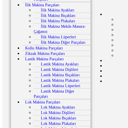
İlik Makina Parçaları
İlik Makina Ayakları
İlik Makina Bıçakları
İlik Makina Plakaları
İlik Makina Mekik-Masura-
Çağanoz
İlik Makina Lüperleri
İlik Makina Diğer Parçaları
Kollu Makina Parçaları
Zikzak Makina Parçaları
Lastik Makina Parçaları
Lastik Makina Ayakları
Lastik Makina Dişlileri
Lastik Makina Bıçakları
Lastik Makina Plakaları
Lastik Makina Lüperleri
Lastik Makina Diğer
Parçaları
Lok Makina Parçaları
Lok Makina Ayakları
Lok Makina Dişlileri
Lok Makina Bıçakları
Lok Makina Plakaları