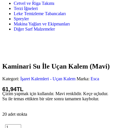
Cetvel ve Riga Takımı
Terzi İğneleri
Leke Temizleme Tabancaları
Spreyler
Makina Yağları ve Ekipmanları
Diğer Sarf Malzemeler
Kaminari Su İle Uçan Kalem (Mavi)
Kategori:
İşaret Kalemleri - Uçan Kalem
Marka:
Esca
61,
94
TL
Çizim yapmak için kullanılır. Mavi renklidir. Keçe uçludur.
Su ile temas ettikten bir süre sonra tamamen kaybolur.
20 adet stokta