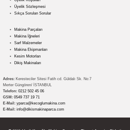
Üyelik Sözleşmesi
Sıkça Sorulan Sorular
Makina Parçaları
Makina İğneleri
Sarf Malzemeler
Makina Ekipmanları
Kesim Motorları
Dikiş Makinaları
Adres:
Keresteciler Sitesi Fatih cd. Güldalı Sk. No:7
Merter Güngören/ İSTANBUL
Telefon:
0212 502 45 06
GSM:
0549 737 19 71
E-Mail:
yparca@kecoglumakina.com
E-Mail:
info@dikismakinaparca.com