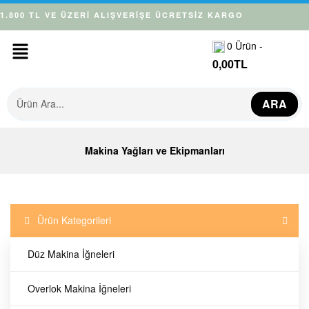
1.800 TL VE ÜZERİ ALIŞVERİŞE ÜCRETSİZ KARGO
0
Ürün -
0,00
TL
ARA
Makina Yağları ve Ekipmanları
Ürün Kategorileri
Düz Makina İğneleri
Overlok Makina İğneleri