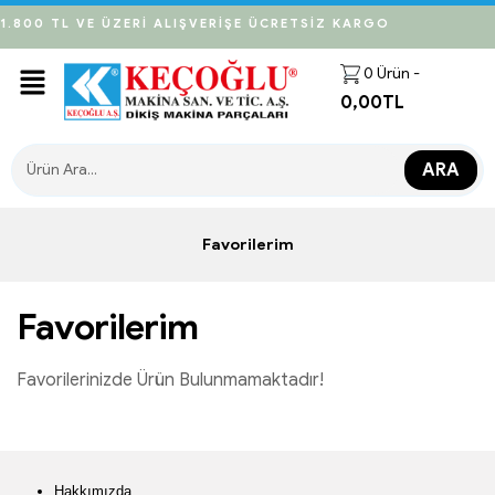
1.800 TL VE ÜZERİ ALIŞVERİŞE ÜCRETSİZ KARGO
0
Ürün -
0,00
TL
ARA
Favorilerim
Favorilerim
Favorilerinizde Ürün Bulunmamaktadır!
Hakkımızda