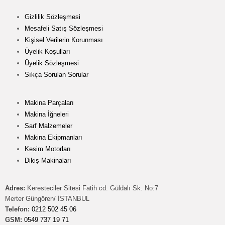
Gizlilik Sözleşmesi
Mesafeli Satış Sözleşmesi
Kişisel Verilerin Korunması
Üyelik Koşulları
Üyelik Sözleşmesi
Sıkça Sorulan Sorular
Makina Parçaları
Makina İğneleri
Sarf Malzemeler
Makina Ekipmanları
Kesim Motorları
Dikiş Makinaları
Adres:
Keresteciler Sitesi Fatih cd. Güldalı Sk. No:7
Merter Güngören/ İSTANBUL
Telefon:
0212 502 45 06
GSM:
0549 737 19 71