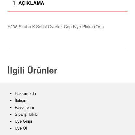
AÇIKLAMA
E238 Siruba K Serisi Overlok Cep Biye Plaka (Orj.)
İlgili Ürünler
Hakkımızda
İletişim
Favorilerim
Sipariş Takibi
Üye Girişi
Üye Ol