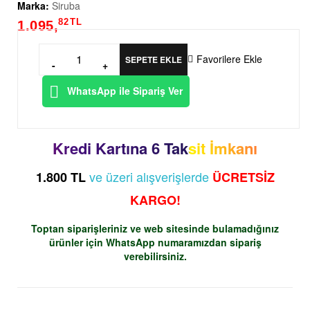
Marka:
Siruba
82
TL
1.095,
Favorilere Ekle
SEPETE EKLE
-
+
WhatsApp ile Sipariş Ver
Kredi Kartına 6 Taksit İmkanı
ve üzeri alışverişlerde
1.800 TL
ÜCRETSİZ
KARGO!
Toptan siparişleriniz ve web sitesinde bulamadığınız
ürünler için
WhatsApp
numaramızdan sipariş
verebilirsiniz.