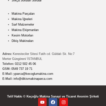
Sıkça Sorulan Sorular
Makina Parçaları
Makina İğneleri
Sarf Malzemeler
Makina Ekipmanları
Kesim Motorları
Dikiş Makinaları
Adres:
Keresteciler Sitesi Fatih cd. Güldalı Sk. No:7
Merter Güngören/ İSTANBUL
Telefon:
0212 502 45 06
GSM:
0549 737 19 71
E-Mail:
yparca@kecoglumakina.com
E-Mail:
info@dikismakinaparca.com
Telif Hakkı © Keçoğlu Makina Sanayi ve Ticaret Anonim Şirketi