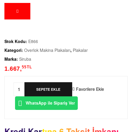
Stok Kodu:
E866
Kategori:
Overlok Makina Plakaları
,
Plakalar
Marka:
Siruba
55
TL
1.667,
Favorilere Ekle
SEPETE EKLE
WhatsApp ile Sipariş Ver
Kredi Kartına 6 Taksit İmkanı