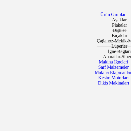
Ürün Grupları
Ayaklar
Plakalar
Dişliler
Bıçaklar
Çağanoz-Mekik-M
Lüperler
İğne Bağları
Aparatlar-Siper
Makina İğneleri
Sarf Malzemeler
Makina Ekipmanlar
Kesim Motorları
Dikiş Makinaları