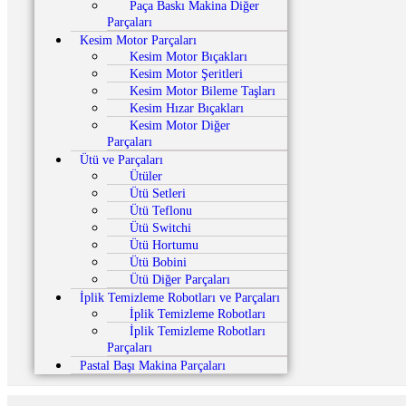
Paça Baskı Makina Diğer
Parçaları
Kesim Motor Parçaları
Kesim Motor Bıçakları
Kesim Motor Şeritleri
Kesim Motor Bileme Taşları
Kesim Hızar Bıçakları
Kesim Motor Diğer
Parçaları
Ütü ve Parçaları
Ütüler
Ütü Setleri
Ütü Teflonu
Ütü Switchi
Ütü Hortumu
Ütü Bobini
Ütü Diğer Parçaları
İplik Temizleme Robotları ve Parçaları
İplik Temizleme Robotları
İplik Temizleme Robotları
Parçaları
Pastal Başı Makina Parçaları