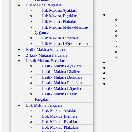
İlik Makina Parçaları
İlik Makina Ayakları
İlik Makina Bıçakları
İlik Makina Plakaları
İlik Makina Mekik-Masura-
Çağanoz
İlik Makina Lüperleri
İlik Makina Diğer Parçaları
Kollu Makina Parçaları
Zikzak Makina Parçaları
Lastik Makina Parçaları
Lastik Makina Ayakları
Lastik Makina Dişlileri
Lastik Makina Bıçakları
Lastik Makina Plakaları
Lastik Makina Lüperleri
Lastik Makina Diğer
Parçaları
Lok Makina Parçaları
Lok Makina Ayakları
Lok Makina Dişlileri
Lok Makina Bıçakları
Lok Makina Plakaları