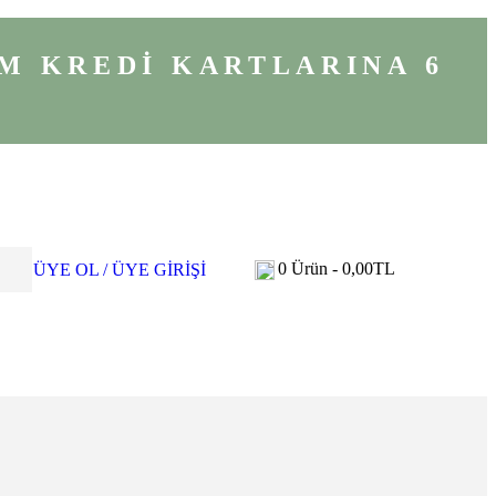
M KREDİ KARTLARINA 6
0
Ürün -
0,00
TL
ÜYE OL / ÜYE GİRİŞİ