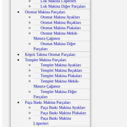
Lok Makina Lüperleri
Lok Makina Diğer Parçaları
Otomat Makina Parçaları
Otomat Makina Ayakları
Otomat Makina Bıçakları
Otomat Makina Plakaları
Otomat Makina Mekik-
Masura-Çağanoz
Otomat Makina Diğer
Parçaları
Köprü Takma Otomat Parçaları
Templet Makina Parçaları
Templet Makina Ayakları
Templet Makina Bıçakları
Templet Makina Plakaları
Templet Makina Mekik-
Masura-Çağanoz
Templet Makina Diğer
Parçaları
Paça Baskı Makina Parçaları
Paça Baskı Makina Ayakları
Paça Baskı Makina Plakaları
Paça Baskı Makina
Lüperleri