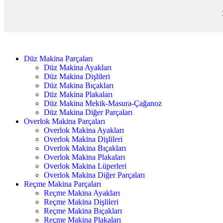
Düz Makina Parçaları
Düz Makina Ayakları
Düz Makina Dişlileri
Düz Makina Bıçakları
Düz Makina Plakaları
Düz Makina Mekik-Masura-Çağanoz
Düz Makina Diğer Parçaları
Overlok Makina Parçaları
Overlok Makina Ayakları
Overlok Makina Dişlileri
Overlok Makina Bıçakları
Overlok Makina Plakaları
Overlok Makina Lüperleri
Overlok Makina Diğer Parçaları
Reçme Makina Parçaları
Reçme Makina Ayakları
Reçme Makina Dişlileri
Reçme Makina Bıçakları
Reçme Makina Plakaları