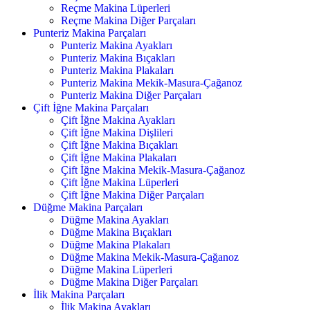
Reçme Makina Lüperleri
Reçme Makina Diğer Parçaları
Punteriz Makina Parçaları
Punteriz Makina Ayakları
Punteriz Makina Bıçakları
Punteriz Makina Plakaları
Punteriz Makina Mekik-Masura-Çağanoz
Punteriz Makina Diğer Parçaları
Çift İğne Makina Parçaları
Çift İğne Makina Ayakları
Çift İğne Makina Dişlileri
Çift İğne Makina Bıçakları
Çift İğne Makina Plakaları
Çift İğne Makina Mekik-Masura-Çağanoz
Çift İğne Makina Lüperleri
Çift İğne Makina Diğer Parçaları
Düğme Makina Parçaları
Düğme Makina Ayakları
Düğme Makina Bıçakları
Düğme Makina Plakaları
Düğme Makina Mekik-Masura-Çağanoz
Düğme Makina Lüperleri
Düğme Makina Diğer Parçaları
İlik Makina Parçaları
İlik Makina Ayakları