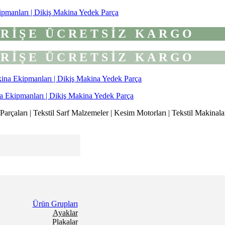
ipmanları | Dikiş Makina Yedek Parça
VERİŞE ÜCRETSİZ KARGO
VERİŞE ÜCRETSİZ KARGO
a Ekipmanları | Dikiş Makina Yedek Parça
rçaları | Tekstil Sarf Malzemeler | Kesim Motorları | Tekstil Makinalar
Ürün Grupları
Ayaklar
Plakalar