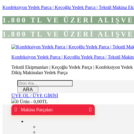
Konfeksiyon Yedek Parça | Keçoğlu Yedek Parça | Tekstil Makina Ek
1.800 TL VE ÜZERİ ALIŞ
1.800 TL VE ÜZERİ ALIŞ
Konfeksiyon Yedek Parça | Keçoğlu Yedek Parça | Tekstil Makin
Tekstil Ekipmanları | Keçoğlu Yedek Parça | Konfeksiyon Yedek Pa
Dikiş Makinaları Yedek Parça
ARA
ÜYE OL / ÜYE GİRİŞİ
0
Ürün -
0,00
TL
Makina Parçaları