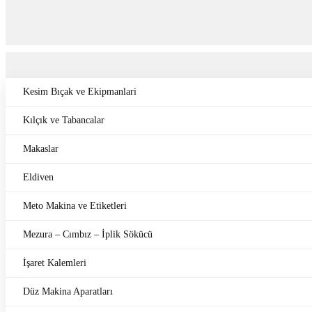
Kesim Bıçak ve Ekipmanlari
Kılçık ve Tabancalar
Makaslar
Eldiven
Meto Makina ve Etiketleri
Mezura – Cımbız – İplik Sökücü
İşaret Kalemleri
Düz Makina Aparatları