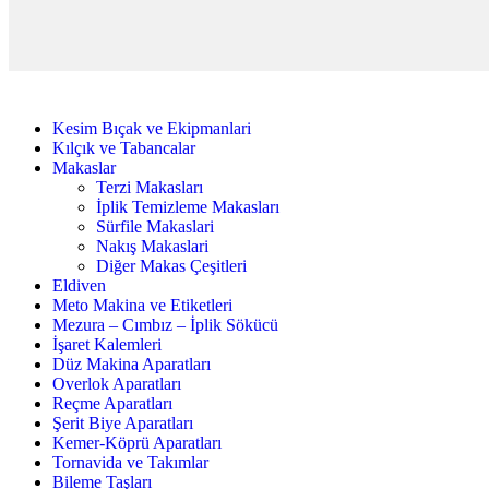
Kesim Bıçak ve Ekipmanlari
Kılçık ve Tabancalar
Makaslar
Terzi Makasları
İplik Temizleme Makasları
Sürfile Makaslari
Nakış Makaslari
Diğer Makas Çeşitleri
Eldiven
Meto Makina ve Etiketleri
Mezura – Cımbız – İplik Sökücü
İşaret Kalemleri
Düz Makina Aparatları
Overlok Aparatları
Reçme Aparatları
Şerit Biye Aparatları
Kemer-Köprü Aparatları
Tornavida ve Takımlar
Bileme Taşları