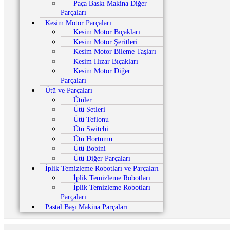
Paça Baskı Makina Diğer
Parçaları
Kesim Motor Parçaları
Kesim Motor Bıçakları
Kesim Motor Şeritleri
Kesim Motor Bileme Taşları
Kesim Hızar Bıçakları
Kesim Motor Diğer
Parçaları
Ütü ve Parçaları
Ütüler
Ütü Setleri
Ütü Teflonu
Ütü Switchi
Ütü Hortumu
Ütü Bobini
Ütü Diğer Parçaları
İplik Temizleme Robotları ve Parçaları
İplik Temizleme Robotları
İplik Temizleme Robotları
Parçaları
Pastal Başı Makina Parçaları