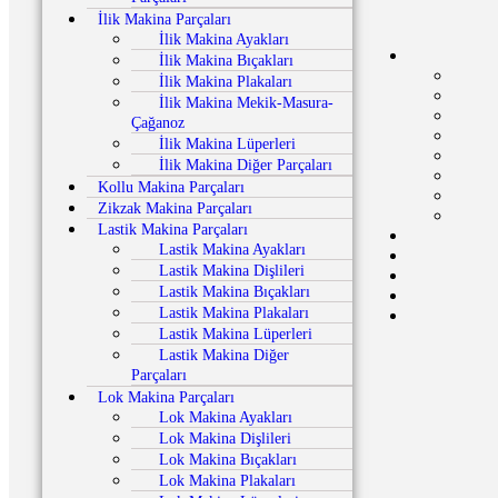
İlik Makina Parçaları
İlik Makina Ayakları
İlik Makina Bıçakları
İlik Makina Plakaları
İlik Makina Mekik-Masura-
Çağanoz
İlik Makina Lüperleri
İlik Makina Diğer Parçaları
Kollu Makina Parçaları
Zikzak Makina Parçaları
Lastik Makina Parçaları
Lastik Makina Ayakları
Lastik Makina Dişlileri
Lastik Makina Bıçakları
Lastik Makina Plakaları
Lastik Makina Lüperleri
Lastik Makina Diğer
Parçaları
Lok Makina Parçaları
Lok Makina Ayakları
Lok Makina Dişlileri
Lok Makina Bıçakları
Lok Makina Plakaları