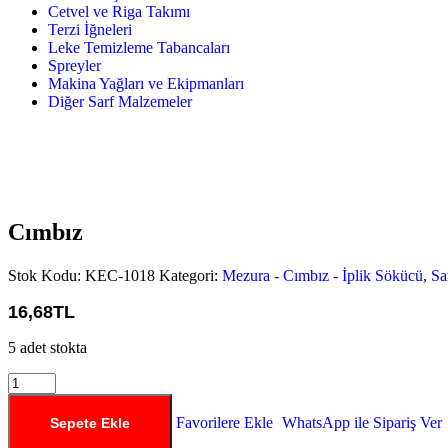
Cetvel ve Riga Takımı
Terzi İğneleri
Leke Temizleme Tabancaları
Spreyler
Makina Yağları ve Ekipmanları
Diğer Sarf Malzemeler
Cımbız
Stok Kodu:
KEC-1018
Kategori:
Mezura - Cımbız - İplik Sökücü
,
Sa
16,
68
TL
5 adet stokta
Favorilere Ekle
WhatsApp ile Sipariş Ver
Sepete Ekle