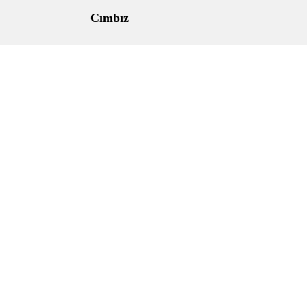
Cımbız