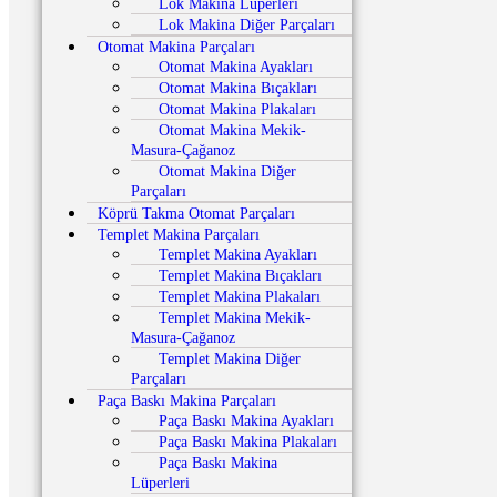
Lok Makina Lüperleri
Lok Makina Diğer Parçaları
Otomat Makina Parçaları
Otomat Makina Ayakları
Otomat Makina Bıçakları
Otomat Makina Plakaları
Otomat Makina Mekik-
Masura-Çağanoz
Otomat Makina Diğer
Parçaları
Köprü Takma Otomat Parçaları
Templet Makina Parçaları
Templet Makina Ayakları
Templet Makina Bıçakları
Templet Makina Plakaları
Templet Makina Mekik-
Masura-Çağanoz
Templet Makina Diğer
Parçaları
Paça Baskı Makina Parçaları
Paça Baskı Makina Ayakları
Paça Baskı Makina Plakaları
Paça Baskı Makina
Lüperleri