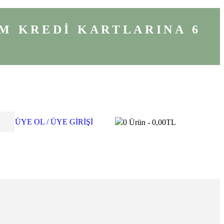
M KREDİ KARTLARINA 6
ÜYE OL / ÜYE GİRİŞİ
0
Ürün -
0,00
TL