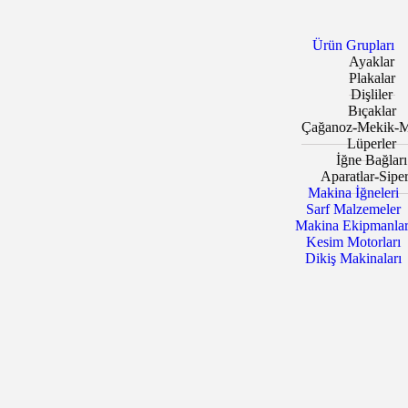
Ürün Grupları
Ayaklar
Plakalar
Dişliler
Bıçaklar
Çağanoz-Mekik-M
Lüperler
İğne Bağları
Aparatlar-Siper
Makina İğneleri
Sarf Malzemeler
Makina Ekipmanlar
Kesim Motorları
Dikiş Makinaları