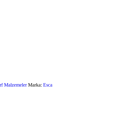
rf Malzemeler
Marka:
Esca