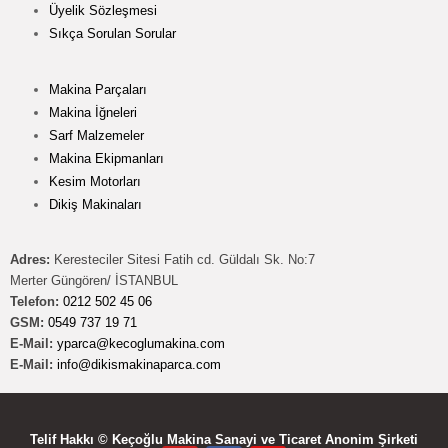
Üyelik Sözleşmesi
Sıkça Sorulan Sorular
Makina Parçaları
Makina İğneleri
Sarf Malzemeler
Makina Ekipmanları
Kesim Motorları
Dikiş Makinaları
Adres:
Keresteciler Sitesi Fatih cd. Güldalı Sk. No:7
Merter Güngören/ İSTANBUL
Telefon:
0212 502 45 06
GSM:
0549 737 19 71
E-Mail:
yparca@kecoglumakina.com
E-Mail:
info@dikismakinaparca.com
Telif Hakkı © Keçoğlu Makina Sanayi ve Ticaret Anonim Şirketi