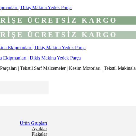
ipmanları | Dikiş Makina Yedek Parça
VERİŞE ÜCRETSİZ KARGO
VERİŞE ÜCRETSİZ KARGO
a Ekipmanları | Dikiş Makina Yedek Parça
rçaları | Tekstil Sarf Malzemeler | Kesim Motorları | Tekstil Makinalar
Ürün Grupları
Ayaklar
Plakalar