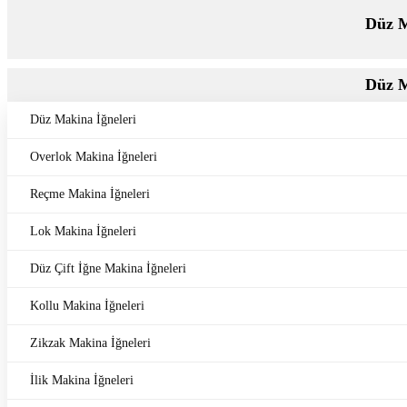
Düz M
Düz M
Düz Makina İğneleri
Overlok Makina İğneleri
Reçme Makina İğneleri
Lok Makina İğneleri
Düz Çift İğne Makina İğneleri
Kollu Makina İğneleri
Zikzak Makina İğneleri
İlik Makina İğneleri