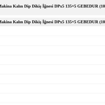
akina Kalın Dip Dikiş İğnesi DPx5 135×5 GEBEDUR (10
akina Kalın Dip Dikiş İğnesi DPx5 135×5 GEBEDUR (10