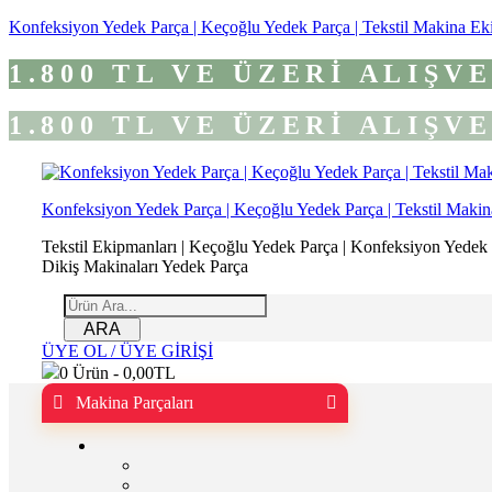
Konfeksiyon Yedek Parça | Keçoğlu Yedek Parça | Tekstil Makina Ek
1.800 TL VE ÜZERİ ALIŞ
1.800 TL VE ÜZERİ ALIŞ
Konfeksiyon Yedek Parça | Keçoğlu Yedek Parça | Tekstil Makin
Tekstil Ekipmanları | Keçoğlu Yedek Parça | Konfeksiyon Yedek Pa
Dikiş Makinaları Yedek Parça
ARA
ÜYE OL / ÜYE GİRİŞİ
0
Ürün -
0,00
TL
Makina Parçaları