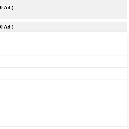
0 Ad.)
0 Ad.)