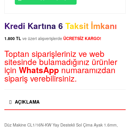
Kredi Kartına 6 Taksit İmkanı
1.800 TL
ve üzeri alışverişlerde
ÜCRETSİZ KARGO!
Toptan siparişleriniz ve web
sitesinde bulamadığınız ürünler
için
WhatsApp
numaramızdan
sipariş verebilirsiniz.
AÇIKLAMA
Düz Makine CL1/16N-KW Yay Destekli Sol Çima Ayak 1.6mm,