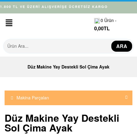
1.800 TL VE ÜZERİ ALIŞVERİŞE ÜCRETSİZ KARGO
0
Ürün -
0,00
TL
ARA
Düz Makine Yay Destekli Sol Çima Ayak
Makina Parçaları
Düz Makine Yay Destekli
Sol Çima Ayak