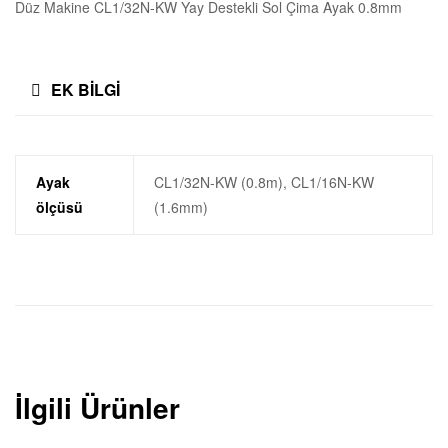
Düz Makine CL1/32N-KW Yay Destekli Sol Çima Ayak 0.8mm
EK BILGI
Ayak
CL1/32N-KW (0.8m), CL1/16N-KW
ölçüsü
(1.6mm)
İlgili Ürünler