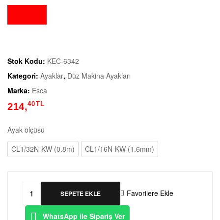
Stok Kodu:
KEC-6342
Kategori:
Ayaklar
,
Düz Makina Ayakları
Marka:
Esca
40
TL
214,
Ayak ölçüsü
CL1/32N-KW (0.8m)
CL1/16N-KW (1.6mm)
Favorilere Ekle
SEPETE EKLE
WhatsApp ile Sipariş Ver