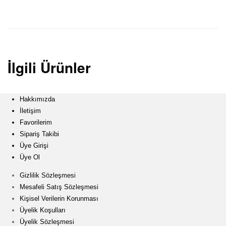
i
k
i
İlgili Ürünler
ş
Hakkımızda
M
İletişim
Favorilerim
a
Sipariş Takibi
Üye Girişi
k
Üye Ol
Gizlilik Sözleşmesi
i
Mesafeli Satış Sözleşmesi
Kişisel Verilerin Korunması
n
Üyelik Koşulları
Üyelik Sözleşmesi