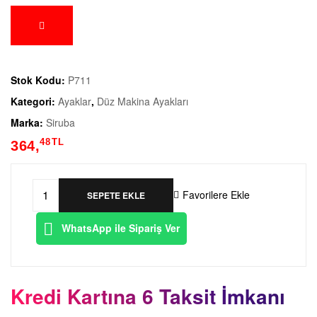
Stok Kodu:
P711
Kategori:
Ayaklar
,
Düz Makina Ayakları
Marka:
Siruba
48
TL
364,
Favorilere Ekle
SEPETE EKLE
WhatsApp ile Sipariş Ver
Kredi Kartına 6 Taksit İmkanı