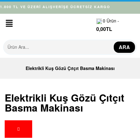
1.800 TL VE ÜZERİ ALIŞVERİŞE ÜCRETSİZ KARGO
0
Ürün -
0,00
TL
ARA
Elektrikli Kuş Gözü Çıtçıt Basma Makinası
Elektrikli Kuş Gözü Çıtçıt
Basma Makinası