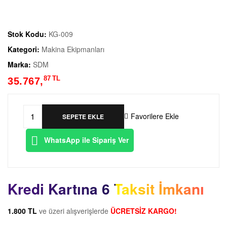
Stok Kodu:
KG-009
Kategori:
Makina Ekipmanları
Marka:
SDM
87
TL
35.767,
Favorilere Ekle
SEPETE EKLE
WhatsApp ile Sipariş Ver
Kredi Kartına 6 Taksit İmkanı
1.800 TL
ve üzeri alışverişlerde
ÜCRETSİZ KARGO!