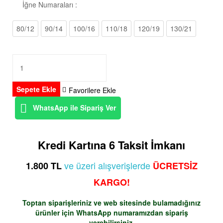
İğne Numaraları :
80/12
90/14
100/16
110/18
120/19
130/21
Sepete Ekle
Favorilere Ekle
WhatsApp ile Sipariş Ver
Kredi Kartına 6 Taksit İmkanı
ve üzeri alışverişlerde
1.800 TL
ÜCRETSİZ
KARGO!
Toptan siparişleriniz ve web sitesinde bulamadığınız
ürünler için
WhatsApp
numaramızdan sipariş
verebilirsiniz.