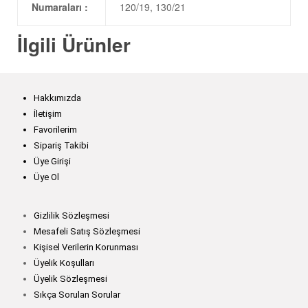
Numaraları :
120/19, 130/21
İlgili Ürünler
Hakkımızda
İletişim
Favorilerim
Sipariş Takibi
Üye Girişi
Üye Ol
Gizlilik Sözleşmesi
Mesafeli Satış Sözleşmesi
Kişisel Verilerin Korunması
Üyelik Koşulları
Üyelik Sözleşmesi
Sıkça Sorulan Sorular