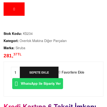
Stok Kodu:
KS234
Kategori:
Overlok Makina Diğer Parçaları
Marka:
Siruba
37
TL
281,
Favorilere Ekle
SEPETE EKLE
WhatsApp ile Sipariş Ver
Kredi Kartına 6 Taksit İmkanı