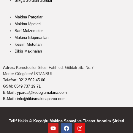
Sıkça Sorulan Sorular
Makina Parçaları
Makina İğneleri
Sarf Malzemeler
Makina Ekipmanları
Kesim Motorları
Dikiş Makinaları
Adres:
Keresteciler Sitesi Fatih cd. Güldalı Sk. No:7
Merter Güngören/ İSTANBUL
Telefon:
0212 502 45 06
GSM:
0549 737 19 71
E-Mail:
yparca@kecoglumakina.com
E-Mail:
info@dikismakinaparca.com
Telif Hakkı © Keçoğlu Makina Sanayi ve Ticaret Anonim Şirketi