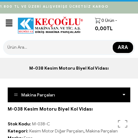
1.800 TL VE ÜZERİ ALIŞVERİŞE ÜCRETSİZ KARGO
0
Ürün -
0,00
TL
ARA
M-038 Kesim Motoru Biyel Kol Vidası
Makina Parçaları
M-038 Kesim Motoru Biyel Kol Vidası
Stok Kodu:
M-038-C
Kategori:
Kesim Motor Diğer Parçaları
,
Makina Parçaları