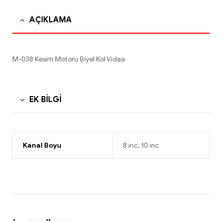
AÇIKLAMA
M-038 Kesim Motoru Biyel Kol Vidası
EK BILGI
Kanal Boyu
8 inc, 10 inc