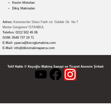
Kesim Motorları
Dikiş Makinaları
Adres:
Keresteciler Sitesi Fatih cd. Güldalı Sk. No:7
Merter Güngören/ İSTANBUL
Telefon:
0212 502 45 06
GSM:
0549 737 19 71
E-Mail:
yparca@kecoglumakina.com
E-Mail:
info@dikismakinaparca.com
Telif Hakkı © Keçoğlu Makina Sanayi ve Ticaret Anonim Şirketi