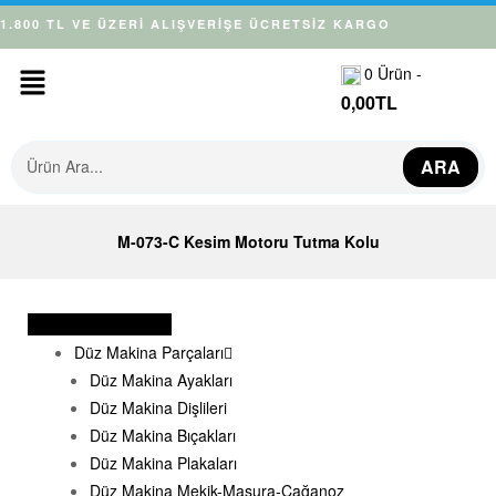
1.800 TL VE ÜZERİ ALIŞVERİŞE ÜCRETSİZ KARGO
0
Ürün -
0,00
TL
ARA
M-073-C Kesim Motoru Tutma Kolu
Makina Parçaları
Düz Makina Parçaları
Düz Makina Ayakları
Düz Makina Dişlileri
Düz Makina Bıçakları
Düz Makina Plakaları
Düz Makina Mekik-Masura-Çağanoz