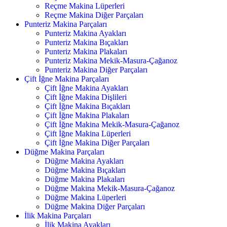
Reçme Makina Lüperleri
Reçme Makina Diğer Parçaları
Punteriz Makina Parçaları
Punteriz Makina Ayakları
Punteriz Makina Bıçakları
Punteriz Makina Plakaları
Punteriz Makina Mekik-Masura-Çağanoz
Punteriz Makina Diğer Parçaları
Çift İğne Makina Parçaları
Çift İğne Makina Ayakları
Çift İğne Makina Dişlileri
Çift İğne Makina Bıçakları
Çift İğne Makina Plakaları
Çift İğne Makina Mekik-Masura-Çağanoz
Çift İğne Makina Lüperleri
Çift İğne Makina Diğer Parçaları
Düğme Makina Parçaları
Düğme Makina Ayakları
Düğme Makina Bıçakları
Düğme Makina Plakaları
Düğme Makina Mekik-Masura-Çağanoz
Düğme Makina Lüperleri
Düğme Makina Diğer Parçaları
İlik Makina Parçaları
İlik Makina Ayakları