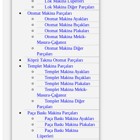
Lok Makina Lüperleri
Lok Makina Diğer Parçaları
Otomat Makina Parçaları
Otomat Makina Ayakları
Otomat Makina Bıçakları
Otomat Makina Plakaları
Otomat Makina Mekik-
Masura-Çağanoz
Otomat Makina Diğer
Parçaları
Köprü Takma Otomat Parçaları
Templet Makina Parçaları
Templet Makina Ayakları
Templet Makina Bıçakları
Templet Makina Plakaları
Templet Makina Mekik-
Masura-Çağanoz
Templet Makina Diğer
Parçaları
Paça Baskı Makina Parçaları
Paça Baskı Makina Ayakları
Paça Baskı Makina Plakaları
Paça Baskı Makina
Lüperleri