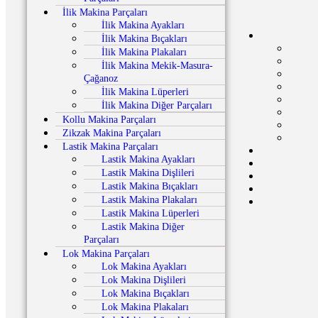
İlik Makina Parçaları
İlik Makina Ayakları
İlik Makina Bıçakları
İlik Makina Plakaları
İlik Makina Mekik-Masura-
Çağanoz
İlik Makina Lüperleri
İlik Makina Diğer Parçaları
Kollu Makina Parçaları
Zikzak Makina Parçaları
Lastik Makina Parçaları
Lastik Makina Ayakları
Lastik Makina Dişlileri
Lastik Makina Bıçakları
Lastik Makina Plakaları
Lastik Makina Lüperleri
Lastik Makina Diğer
Parçaları
Lok Makina Parçaları
Lok Makina Ayakları
Lok Makina Dişlileri
Lok Makina Bıçakları
Lok Makina Plakaları