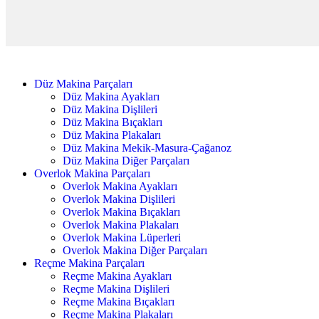
Düz Makina Parçaları
Düz Makina Ayakları
Düz Makina Dişlileri
Düz Makina Bıçakları
Düz Makina Plakaları
Düz Makina Mekik-Masura-Çağanoz
Düz Makina Diğer Parçaları
Overlok Makina Parçaları
Overlok Makina Ayakları
Overlok Makina Dişlileri
Overlok Makina Bıçakları
Overlok Makina Plakaları
Overlok Makina Lüperleri
Overlok Makina Diğer Parçaları
Reçme Makina Parçaları
Reçme Makina Ayakları
Reçme Makina Dişlileri
Reçme Makina Bıçakları
Reçme Makina Plakaları