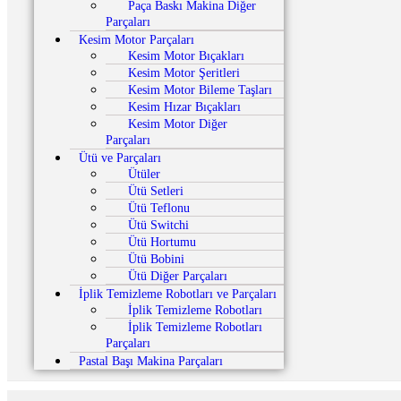
Paça Baskı Makina Diğer
Parçaları
Kesim Motor Parçaları
Kesim Motor Bıçakları
Kesim Motor Şeritleri
Kesim Motor Bileme Taşları
Kesim Hızar Bıçakları
Kesim Motor Diğer
Parçaları
Ütü ve Parçaları
Ütüler
Ütü Setleri
Ütü Teflonu
Ütü Switchi
Ütü Hortumu
Ütü Bobini
Ütü Diğer Parçaları
İplik Temizleme Robotları ve Parçaları
İplik Temizleme Robotları
İplik Temizleme Robotları
Parçaları
Pastal Başı Makina Parçaları