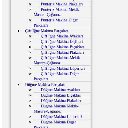
Punteriz Makina Plakaları
Punteriz Makina Mekik-
Masura-Çağanoz
Punteriz Makina Diğer
Parçaları
Çift İğne Makina Parçaları
Çift İğne Makina Ayakları
Çift İğne Makina Dişlileri
Çift İğne Makina Bıçakları
Çift İğne Makina Plakaları
Çift İğne Makina Mekik-
Masura-Çağanoz
Çift İğne Makina Lüperleri
Çift İğne Makina Diğer
Parçaları
Düğme Makina Parçaları
Düğme Makina Ayakları
Düğme Makina Bıçakları
Düğme Makina Plakaları
Düğme Makina Mekik-
Masura-Çağanoz
Düğme Makina Lüperleri
Düğme Makina Diğer
Parçaları