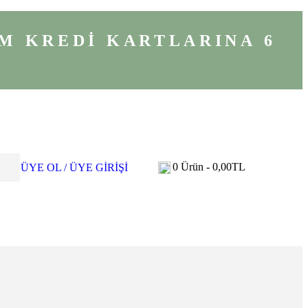
M KREDİ KARTLARINA 6
0
Ürün -
0,00
TL
ÜYE OL / ÜYE GİRİŞİ