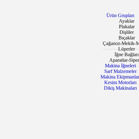
Ürün Grupları
Ayaklar
Plakalar
Dişliler
Bıçaklar
Çağanoz-Mekik-M
Lüperler
İğne Bağları
Aparatlar-Siper
Makina İğneleri
Sarf Malzemeler
Makina Ekipmanlar
Kesim Motorları
Dikiş Makinaları