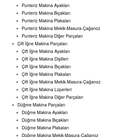
Punteriz Makina Ayakları
Punteriz Makina Bıçakları
Punteriz Makina Plakaları
Punteriz Makina Mekik-Masura-Çağanoz
Punteriz Makina Diğer Parçaları
Çift İğne Makina Parçaları
Çift İğne Makina Ayakları
Çift İğne Makina Dişlileri
Çift İğne Makina Bıçakları
Çift İğne Makina Plakaları
Çift İğne Makina Mekik-Masura-Çağanoz
Çift İğne Makina Lüperleri
Çift İğne Makina Diğer Parçaları
Düğme Makina Parçaları
Düğme Makina Ayakları
Düğme Makina Bıçakları
Düğme Makina Plakaları
Düğme Makina Mekik-Masura-Çağanoz