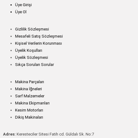
Üye Girişi
Üye Ol
Gizlilik Sözleşmesi
Mesafeli Satış Sözleşmesi
Kişisel Verilerin Korunması
Üyelik Koşulları
Üyelik Sözleşmesi
Sıkça Sorulan Sorular
Makina Parçaları
Makina İğneleri
Sarf Malzemeler
Makina Ekipmanları
Kesim Motorları
Dikiş Makinaları
Adres:
Keresteciler Sitesi Fatih cd. Güldalı Sk. No:7