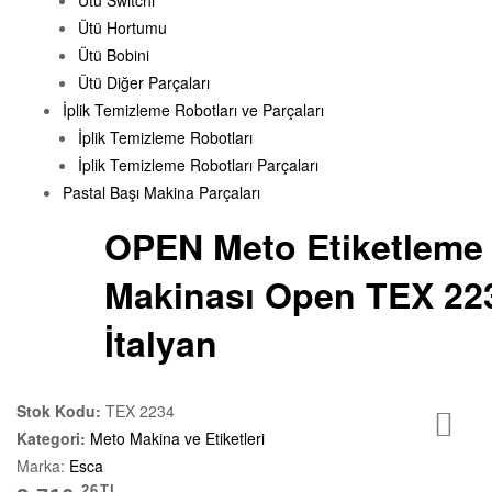
Ütü Switchi
Ütü Hortumu
Ütü Bobini
Ütü Diğer Parçaları
İplik Temizleme Robotları ve Parçaları
İplik Temizleme Robotları
İplik Temizleme Robotları Parçaları
Pastal Başı Makina Parçaları
OPEN Meto Etiketleme
Makinası Open TEX 22
İtalyan
Stok Kodu:
TEX 2234
Kategori:
Meto Makina ve Etiketleri
Marka:
Esca
26
TL