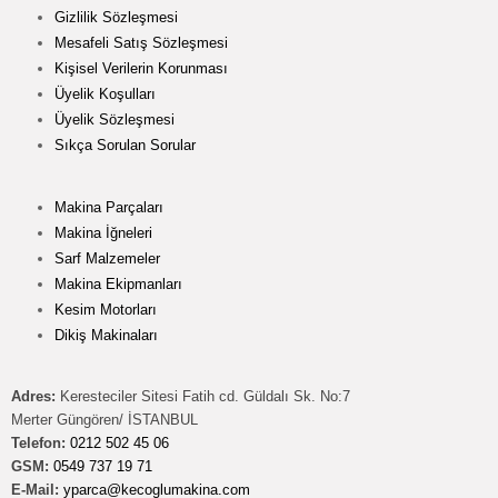
Gizlilik Sözleşmesi
Mesafeli Satış Sözleşmesi
Kişisel Verilerin Korunması
Üyelik Koşulları
Üyelik Sözleşmesi
Sıkça Sorulan Sorular
Makina Parçaları
Makina İğneleri
Sarf Malzemeler
Makina Ekipmanları
Kesim Motorları
Dikiş Makinaları
Adres:
Keresteciler Sitesi Fatih cd. Güldalı Sk. No:7
Merter Güngören/ İSTANBUL
Telefon:
0212 502 45 06
GSM:
0549 737 19 71
E-Mail:
yparca@kecoglumakina.com