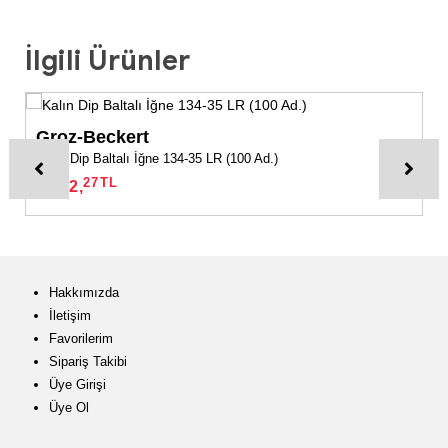
İlgili Ürünler
Groz-Beckert
Kalın Dip Baltalı İğne 134-35 LR (100 Ad.)
27
TL
1.572,
Hakkımızda
İletişim
Favorilerim
Sipariş Takibi
Üye Girişi
Üye Ol