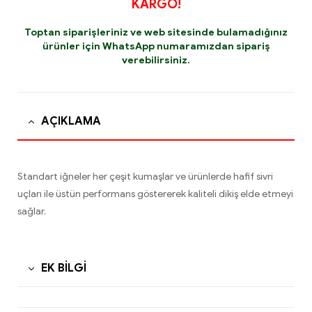
KARGO!
Toptan siparişleriniz ve web sitesinde bulamadığınız
ürünler için
WhatsApp
numaramızdan sipariş
verebilirsiniz.
AÇIKLAMA
Standart iğneler her çeşit kumaşlar ve ürünlerde hafif sivri
uçları ile üstün performans göstererek kaliteli dikiş elde etmeyi
sağlar.
EK BILGI