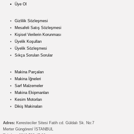
Üye Ol
Gizlilik Sözleşmesi
Mesafeli Satış Sözleşmesi
Kişisel Verilerin Korunması
Üyelik Koşulları
Üyelik Sözleşmesi
Sıkça Sorulan Sorular
Makina Parçaları
Makina İğneleri
Sarf Malzemeler
Makina Ekipmanları
Kesim Motorları
Dikiş Makinaları
Adres:
Keresteciler Sitesi Fatih cd. Güldalı Sk. No:7
Merter Güngören/ İSTANBUL