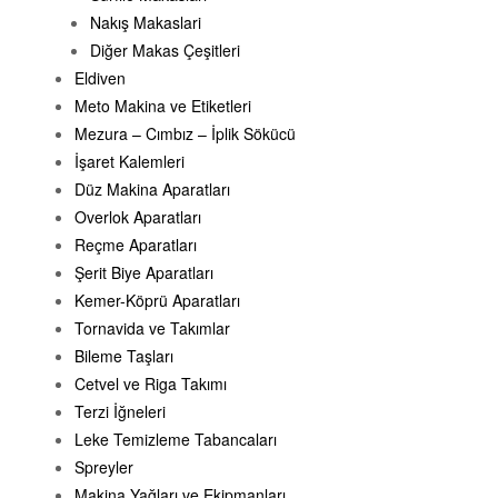
Nakış Makaslari
Diğer Makas Çeşitleri
Eldiven
Meto Makina ve Etiketleri
Mezura – Cımbız – İplik Sökücü
İşaret Kalemleri
Düz Makina Aparatları
Overlok Aparatları
Reçme Aparatları
Şerit Biye Aparatları
Kemer-Köprü Aparatları
Tornavida ve Takımlar
Bileme Taşları
Cetvel ve Riga Takımı
Terzi İğneleri
Leke Temizleme Tabancaları
Spreyler
Makina Yağları ve Ekipmanları