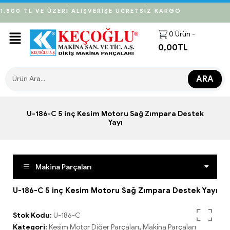
1.800 TL VE ÜZERİ ALIŞVERİŞE ÜCRETSİZ KARGO
0
Ürün -
0,00
TL
ARA
U-186-C 5 inç Kesim Motoru Sağ Zımpara Destek
Yayı
Makina Parçaları
U-186-C 5 inç Kesim Motoru Sağ Zımpara Destek Yayı
Stok Kodu:
U-186-C
Kategori:
Kesim Motor Diğer Parçaları
,
Makina Parçaları