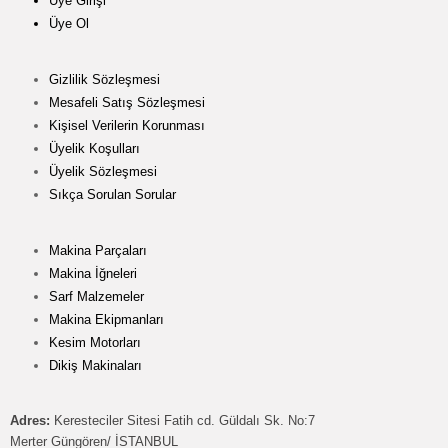
Üye Girişi
Üye Ol
Gizlilik Sözleşmesi
Mesafeli Satış Sözleşmesi
Kişisel Verilerin Korunması
Üyelik Koşulları
Üyelik Sözleşmesi
Sıkça Sorulan Sorular
Makina Parçaları
Makina İğneleri
Sarf Malzemeler
Makina Ekipmanları
Kesim Motorları
Dikiş Makinaları
Adres:
Keresteciler Sitesi Fatih cd. Güldalı Sk. No:7
Merter Güngören/ İSTANBUL