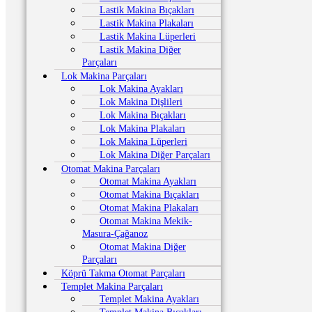
Lastik Makina Bıçakları
Lastik Makina Plakaları
Lastik Makina Lüperleri
Lastik Makina Diğer
Parçaları
Lok Makina Parçaları
Lok Makina Ayakları
Lok Makina Dişlileri
Lok Makina Bıçakları
Lok Makina Plakaları
Lok Makina Lüperleri
Lok Makina Diğer Parçaları
Otomat Makina Parçaları
Otomat Makina Ayakları
Otomat Makina Bıçakları
Otomat Makina Plakaları
Otomat Makina Mekik-
Masura-Çağanoz
Otomat Makina Diğer
Parçaları
Köprü Takma Otomat Parçaları
Templet Makina Parçaları
Templet Makina Ayakları