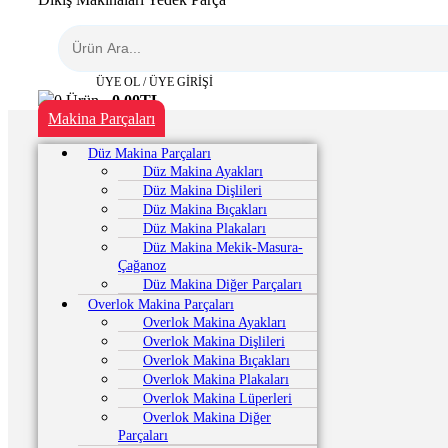
ÜYE OL / ÜYE GİRİŞİ
0
Ürün -
0,00
TL
Makina Parçaları
Düz Makina Parçaları
Düz Makina Ayakları
Düz Makina Dişlileri
Düz Makina Bıçakları
Düz Makina Plakaları
Düz Makina Mekik-Masura-
Çağanoz
Düz Makina Diğer Parçaları
Overlok Makina Parçaları
Overlok Makina Ayakları
Overlok Makina Dişlileri
Overlok Makina Bıçakları
Overlok Makina Plakaları
Overlok Makina Lüperleri
Overlok Makina Diğer
Parçaları