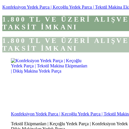
Konfeksiyon Yedek Parça | Keçoğlu Yedek Parça | Tekstil Makina Ek
1.800 TL VE ÜZERİ ALIŞ
TAKSİT İMKANI
1.800 TL VE ÜZERİ ALIŞ
TAKSİT İMKANI
Konfeksiyon Yedek Parça | Keçoğlu Yedek Parça | Tekstil Makin
Tekstil Ekipmanları | Keçoğlu Yedek Parça | Konfeksiyon Yedek Pa
Dikiş Makinaları Yedek Parça