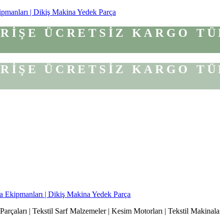
ipmanları | Dikiş Makina Yedek Parça
VERİŞE ÜCRETSİZ KARGO
TÜ
VERİŞE ÜCRETSİZ KARGO
TÜ
a Ekipmanları | Dikiş Makina Yedek Parça
rçaları | Tekstil Sarf Malzemeler | Kesim Motorları | Tekstil Makinalar