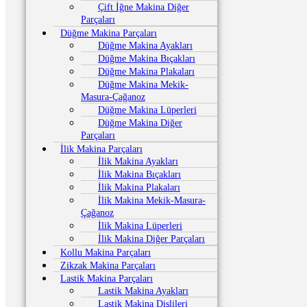
Çift İğne Makina Diğer
Parçaları
Düğme Makina Parçaları
Düğme Makina Ayakları
Düğme Makina Bıçakları
Düğme Makina Plakaları
Düğme Makina Mekik-
Masura-Çağanoz
Düğme Makina Lüperleri
Düğme Makina Diğer
Parçaları
İlik Makina Parçaları
İlik Makina Ayakları
İlik Makina Bıçakları
İlik Makina Plakaları
İlik Makina Mekik-Masura-
Çağanoz
İlik Makina Lüperleri
İlik Makina Diğer Parçaları
Kollu Makina Parçaları
Zikzak Makina Parçaları
Lastik Makina Parçaları
Lastik Makina Ayakları
Lastik Makina Dişlileri