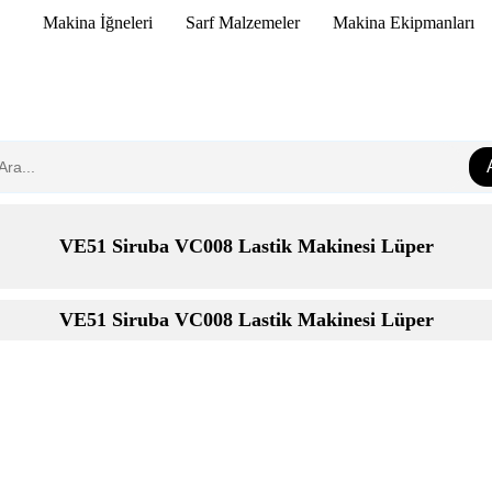
Makina İğneleri
Sarf Malzemeler
Makina Ekipmanları
VE51 Siruba VC008 Lastik Makinesi Lüper
VE51 Siruba VC008 Lastik Makinesi Lüper