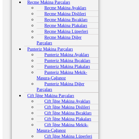
Reçme Makina Parçaları
Reçme Makina Ayakları
Reçme Makina Dişlileri
Reçme Makina Bıçakları
Reçme Makina Plakaları
Reçme Makina Lüperleri
Reçme Makina Diğer
Parçaları
Punteriz Makina Parçaları
Punteriz Makina Ayakları
Punteriz Makina Bıçakları
Punteriz Makina Plakaları
Punteriz Makina Mekik-
Masura-Çağanoz
Punteriz Makina Diğer
Parçaları
Çift İğne Makina Parçaları
Çift İğne Makina Ayakları
Çift İğne Makina Dişlileri
Çift İğne Makina Bıçakları
Çift İğne Makina Plakaları
Çift İğne Makina Mekik-
Masura-Çağanoz
Çift İğne Makina Lüperleri