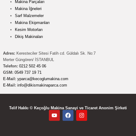
Makina Parçaları
Makina İğneleri
Sarf Malzemeler
Makina Ekipmanları
Kesim Motorları
Dikiş Makinaları
Adres:
Keresteciler Sitesi Fatih cd. Güldalı Sk. No:7
Merter Güngören/ İSTANBUL
Telefon:
0212 502 45 06
GSM:
0549 737 19 71
E-Mail:
yparca@kecoglumakina.com
E-Mail:
info@dikismakinaparca.com
Telif Hakkı © Keçoğlu Makina Sanayi ve Ticaret Anonim Şirketi