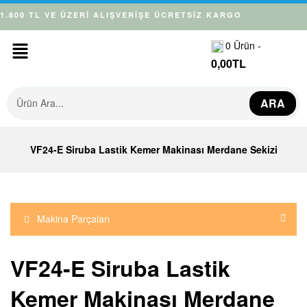
1.800 TL VE ÜZERİ ALIŞVERİŞE ÜCRETSİZ KARGO
0
Ürün -
0,00
TL
ARA
VF24-E Siruba Lastik Kemer Makinası Merdane Sekizi
Makina Parçaları
VF24-E Siruba Lastik
Kemer Makinası Merdane