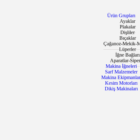
Ürün Grupları
Ayaklar
Plakalar
Dişliler
Bıçaklar
Çağanoz-Mekik-M
Lüperler
İğne Bağları
Aparatlar-Siper
Makina İğneleri
Sarf Malzemeler
Makina Ekipmanlar
Kesim Motorları
Dikiş Makinaları