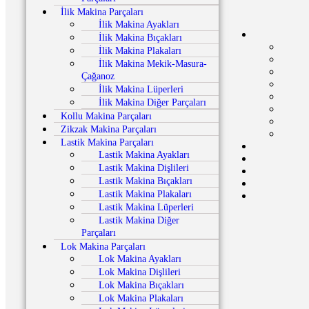
İlik Makina Parçaları
İlik Makina Ayakları
İlik Makina Bıçakları
İlik Makina Plakaları
İlik Makina Mekik-Masura-
Çağanoz
İlik Makina Lüperleri
İlik Makina Diğer Parçaları
Kollu Makina Parçaları
Zikzak Makina Parçaları
Lastik Makina Parçaları
Lastik Makina Ayakları
Lastik Makina Dişlileri
Lastik Makina Bıçakları
Lastik Makina Plakaları
Lastik Makina Lüperleri
Lastik Makina Diğer
Parçaları
Lok Makina Parçaları
Lok Makina Ayakları
Lok Makina Dişlileri
Lok Makina Bıçakları
Lok Makina Plakaları