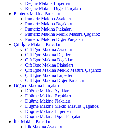
Reçme Makina Lüperleri
Reçme Makina Diğer Parçaları
Punteriz Makina Parçaları
Punteriz Makina Ayakları
Punteriz Makina Bıçakları
Punteriz Makina Plakaları
Punteriz Makina Mekik-Masura-Çağanoz
Punteriz Makina Diğer Parçaları
Çift İğne Makina Parçaları
Çift İğne Makina Ayakları
Çift İğne Makina Dişlileri
Çift İğne Makina Bıçakları
Çift İğne Makina Plakaları
Çift İğne Makina Mekik-Masura-Çağanoz
Çift İğne Makina Lüperleri
Çift İğne Makina Diğer Parçaları
Düğme Makina Parçaları
Düğme Makina Ayakları
Düğme Makina Bıçakları
Düğme Makina Plakaları
Düğme Makina Mekik-Masura-Çağanoz
Düğme Makina Lüperleri
Düğme Makina Diğer Parçaları
İlik Makina Parçaları
İlik Makina Ayakları