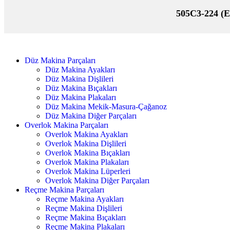
505C3-224 (E
Düz Makina Parçaları
Düz Makina Ayakları
Düz Makina Dişlileri
Düz Makina Bıçakları
Düz Makina Plakaları
Düz Makina Mekik-Masura-Çağanoz
Düz Makina Diğer Parçaları
Overlok Makina Parçaları
Overlok Makina Ayakları
Overlok Makina Dişlileri
Overlok Makina Bıçakları
Overlok Makina Plakaları
Overlok Makina Lüperleri
Overlok Makina Diğer Parçaları
Reçme Makina Parçaları
Reçme Makina Ayakları
Reçme Makina Dişlileri
Reçme Makina Bıçakları
Reçme Makina Plakaları