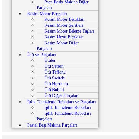
Paça Baskı Makina Diğer
Parçaları
Kesim Motor Parçaları
Kesim Motor Bıçakları
Kesim Motor Şeritleri
Kesim Motor Bileme Taşları
Kesim Hızar Bıçakları
Kesim Motor Diğer
Parçaları
Ütü ve Parçaları
Ütüler
Ütü Setleri
Ütü Teflonu
Ütü Switchi
Ütü Hortumu
Ütü Bobini
Ütü Diğer Parçaları
İplik Temizleme Robotları ve Parçaları
İplik Temizleme Robotları
İplik Temizleme Robotları
Parçaları
Pastal Başı Makina Parçaları