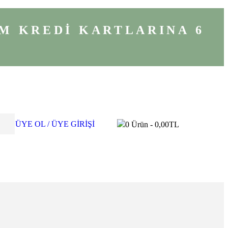
M KREDİ KARTLARINA 6
ÜYE OL / ÜYE GİRİŞİ
0
Ürün -
0,00
TL