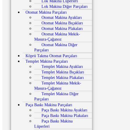
Lok Makina Lüperleri
Lok Makina Diğer Parçaları
Otomat Makina Parçaları
Otomat Makina Ayakları
Otomat Makina Bıçakları
Otomat Makina Plakaları
Otomat Makina Mekik-
Masura-Çağanoz
Otomat Makina Diğer
Parçaları
Köprü Takma Otomat Parçaları
Templet Makina Parçaları
Templet Makina Ayakları
Templet Makina Bıçakları
Templet Makina Plakaları
Templet Makina Mekik-
Masura-Çağanoz
Templet Makina Diğer
Parçaları
Paça Baskı Makina Parçaları
Paça Baskı Makina Ayakları
Paça Baskı Makina Plakaları
Paça Baskı Makina
Lüperleri