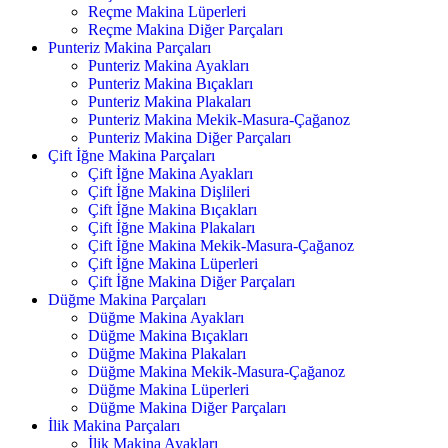
Reçme Makina Lüperleri
Reçme Makina Diğer Parçaları
Punteriz Makina Parçaları
Punteriz Makina Ayakları
Punteriz Makina Bıçakları
Punteriz Makina Plakaları
Punteriz Makina Mekik-Masura-Çağanoz
Punteriz Makina Diğer Parçaları
Çift İğne Makina Parçaları
Çift İğne Makina Ayakları
Çift İğne Makina Dişlileri
Çift İğne Makina Bıçakları
Çift İğne Makina Plakaları
Çift İğne Makina Mekik-Masura-Çağanoz
Çift İğne Makina Lüperleri
Çift İğne Makina Diğer Parçaları
Düğme Makina Parçaları
Düğme Makina Ayakları
Düğme Makina Bıçakları
Düğme Makina Plakaları
Düğme Makina Mekik-Masura-Çağanoz
Düğme Makina Lüperleri
Düğme Makina Diğer Parçaları
İlik Makina Parçaları
İlik Makina Ayakları