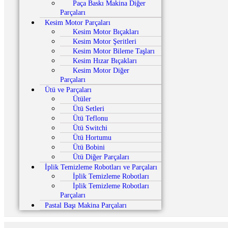
Paça Baskı Makina Diğer
Parçaları
Kesim Motor Parçaları
Kesim Motor Bıçakları
Kesim Motor Şeritleri
Kesim Motor Bileme Taşları
Kesim Hızar Bıçakları
Kesim Motor Diğer
Parçaları
Ütü ve Parçaları
Ütüler
Ütü Setleri
Ütü Teflonu
Ütü Switchi
Ütü Hortumu
Ütü Bobini
Ütü Diğer Parçaları
İplik Temizleme Robotları ve Parçaları
İplik Temizleme Robotları
İplik Temizleme Robotları
Parçaları
Pastal Başı Makina Parçaları