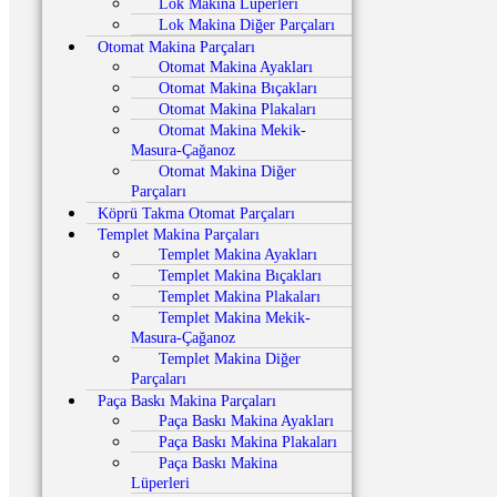
Lok Makina Lüperleri
Lok Makina Diğer Parçaları
Otomat Makina Parçaları
Otomat Makina Ayakları
Otomat Makina Bıçakları
Otomat Makina Plakaları
Otomat Makina Mekik-
Masura-Çağanoz
Otomat Makina Diğer
Parçaları
Köprü Takma Otomat Parçaları
Templet Makina Parçaları
Templet Makina Ayakları
Templet Makina Bıçakları
Templet Makina Plakaları
Templet Makina Mekik-
Masura-Çağanoz
Templet Makina Diğer
Parçaları
Paça Baskı Makina Parçaları
Paça Baskı Makina Ayakları
Paça Baskı Makina Plakaları
Paça Baskı Makina
Lüperleri