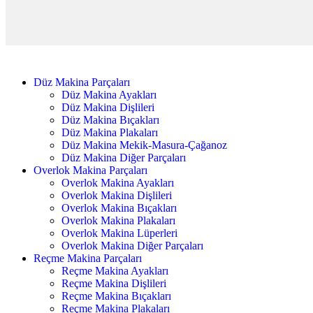
Düz Makina Parçaları
Düz Makina Ayakları
Düz Makina Dişlileri
Düz Makina Bıçakları
Düz Makina Plakaları
Düz Makina Mekik-Masura-Çağanoz
Düz Makina Diğer Parçaları
Overlok Makina Parçaları
Overlok Makina Ayakları
Overlok Makina Dişlileri
Overlok Makina Bıçakları
Overlok Makina Plakaları
Overlok Makina Lüperleri
Overlok Makina Diğer Parçaları
Reçme Makina Parçaları
Reçme Makina Ayakları
Reçme Makina Dişlileri
Reçme Makina Bıçakları
Reçme Makina Plakaları