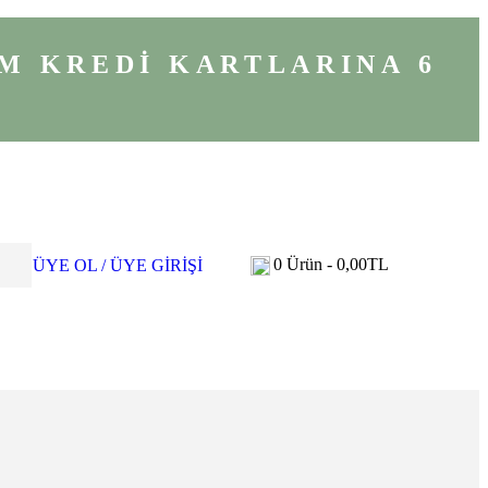
M KREDİ KARTLARINA 6
0
Ürün -
0,00
TL
ÜYE OL / ÜYE GİRİŞİ