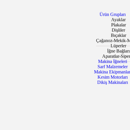
Ürün Grupları
Ayaklar
Plakalar
Dişliler
Bıçaklar
Çağanoz-Mekik-M
Lüperler
İğne Bağları
Aparatlar-Siper
Makina İğneleri
Sarf Malzemeler
Makina Ekipmanlar
Kesim Motorları
Dikiş Makinaları