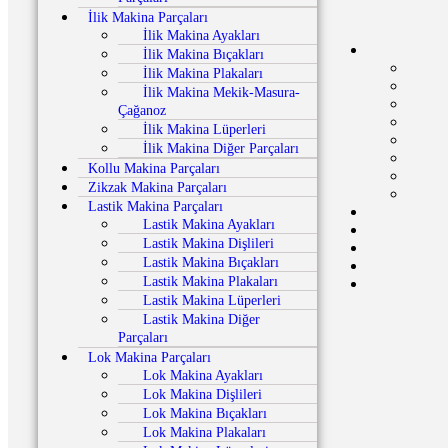
İlik Makina Parçaları
İlik Makina Ayakları
İlik Makina Bıçakları
İlik Makina Plakaları
İlik Makina Mekik-Masura-
Çağanoz
İlik Makina Lüperleri
İlik Makina Diğer Parçaları
Kollu Makina Parçaları
Zikzak Makina Parçaları
Lastik Makina Parçaları
Lastik Makina Ayakları
Lastik Makina Dişlileri
Lastik Makina Bıçakları
Lastik Makina Plakaları
Lastik Makina Lüperleri
Lastik Makina Diğer
Parçaları
Lok Makina Parçaları
Lok Makina Ayakları
Lok Makina Dişlileri
Lok Makina Bıçakları
Lok Makina Plakaları