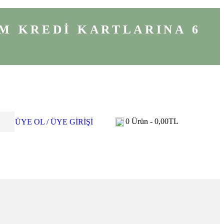
M KREDİ KARTLARINA 6
0
Ürün -
0,00
TL
ÜYE OL / ÜYE GİRİŞİ