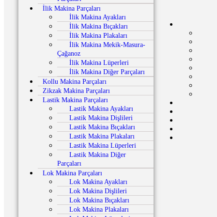
İlik Makina Parçaları
İlik Makina Ayakları
İlik Makina Bıçakları
İlik Makina Plakaları
İlik Makina Mekik-Masura-
Çağanoz
İlik Makina Lüperleri
İlik Makina Diğer Parçaları
Kollu Makina Parçaları
Zikzak Makina Parçaları
Lastik Makina Parçaları
Lastik Makina Ayakları
Lastik Makina Dişlileri
Lastik Makina Bıçakları
Lastik Makina Plakaları
Lastik Makina Lüperleri
Lastik Makina Diğer
Parçaları
Lok Makina Parçaları
Lok Makina Ayakları
Lok Makina Dişlileri
Lok Makina Bıçakları
Lok Makina Plakaları