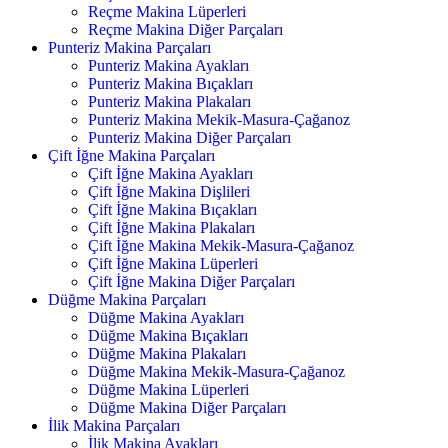
Reçme Makina Lüperleri
Reçme Makina Diğer Parçaları
Punteriz Makina Parçaları
Punteriz Makina Ayakları
Punteriz Makina Bıçakları
Punteriz Makina Plakaları
Punteriz Makina Mekik-Masura-Çağanoz
Punteriz Makina Diğer Parçaları
Çift İğne Makina Parçaları
Çift İğne Makina Ayakları
Çift İğne Makina Dişlileri
Çift İğne Makina Bıçakları
Çift İğne Makina Plakaları
Çift İğne Makina Mekik-Masura-Çağanoz
Çift İğne Makina Lüperleri
Çift İğne Makina Diğer Parçaları
Düğme Makina Parçaları
Düğme Makina Ayakları
Düğme Makina Bıçakları
Düğme Makina Plakaları
Düğme Makina Mekik-Masura-Çağanoz
Düğme Makina Lüperleri
Düğme Makina Diğer Parçaları
İlik Makina Parçaları
İlik Makina Ayakları