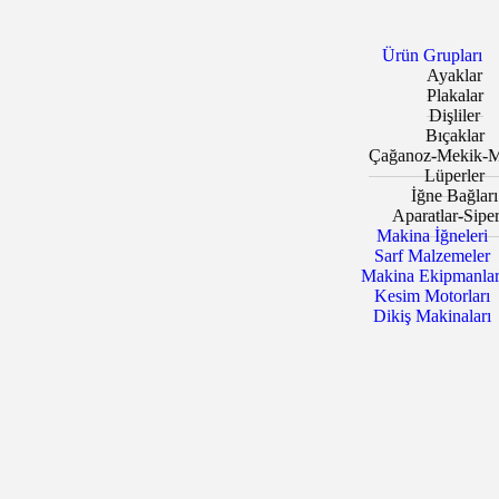
Ürün Grupları
Ayaklar
Plakalar
Dişliler
Bıçaklar
Çağanoz-Mekik-M
Lüperler
İğne Bağları
Aparatlar-Siper
Makina İğneleri
Sarf Malzemeler
Makina Ekipmanlar
Kesim Motorları
Dikiş Makinaları