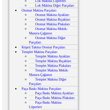
Lok Makina Lüperleri
Lok Makina Diğer Parçaları
Otomat Makina Parçaları
Otomat Makina Ayakları
Otomat Makina Bıçakları
Otomat Makina Plakaları
Otomat Makina Mekik-
Masura-Çağanoz
Otomat Makina Diğer
Parçaları
Köprü Takma Otomat Parçaları
Templet Makina Parçaları
Templet Makina Ayakları
Templet Makina Bıçakları
Templet Makina Plakaları
Templet Makina Mekik-
Masura-Çağanoz
Templet Makina Diğer
Parçaları
Paça Baskı Makina Parçaları
Paça Baskı Makina Ayakları
Paça Baskı Makina Plakaları
Paça Baskı Makina
Lüperleri