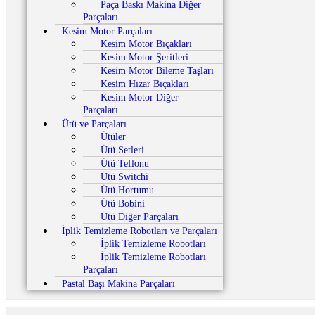
Paça Baskı Makina Diğer
Parçaları
Kesim Motor Parçaları
Kesim Motor Bıçakları
Kesim Motor Şeritleri
Kesim Motor Bileme Taşları
Kesim Hızar Bıçakları
Kesim Motor Diğer
Parçaları
Ütü ve Parçaları
Ütüler
Ütü Setleri
Ütü Teflonu
Ütü Switchi
Ütü Hortumu
Ütü Bobini
Ütü Diğer Parçaları
İplik Temizleme Robotları ve Parçaları
İplik Temizleme Robotları
İplik Temizleme Robotları
Parçaları
Pastal Başı Makina Parçaları