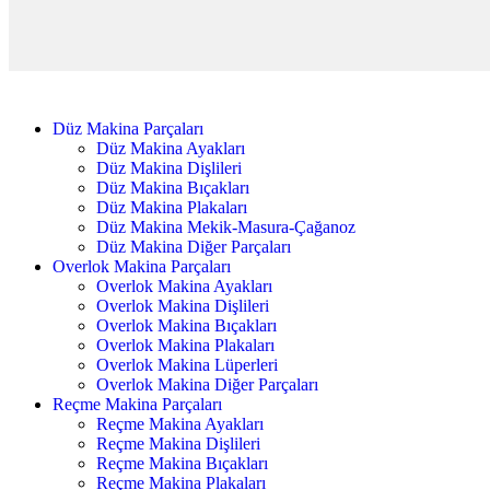
Düz Makina Parçaları
Düz Makina Ayakları
Düz Makina Dişlileri
Düz Makina Bıçakları
Düz Makina Plakaları
Düz Makina Mekik-Masura-Çağanoz
Düz Makina Diğer Parçaları
Overlok Makina Parçaları
Overlok Makina Ayakları
Overlok Makina Dişlileri
Overlok Makina Bıçakları
Overlok Makina Plakaları
Overlok Makina Lüperleri
Overlok Makina Diğer Parçaları
Reçme Makina Parçaları
Reçme Makina Ayakları
Reçme Makina Dişlileri
Reçme Makina Bıçakları
Reçme Makina Plakaları