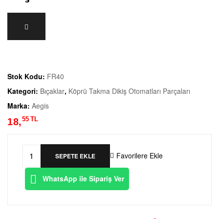
Stok Kodu:
FR40
Kategori:
Bıçaklar
,
Köprü Takma Dikiş Otomatları Parçaları
Marka:
Aegis
55
TL
18,
Favorilere Ekle
SEPETE EKLE
WhatsApp ile Sipariş Ver