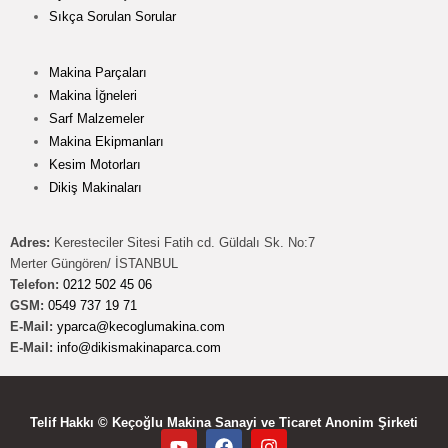
Sıkça Sorulan Sorular
Makina Parçaları
Makina İğneleri
Sarf Malzemeler
Makina Ekipmanları
Kesim Motorları
Dikiş Makinaları
Adres:
Keresteciler Sitesi Fatih cd. Güldalı Sk. No:7
Merter Güngören/ İSTANBUL
Telefon:
0212 502 45 06
GSM:
0549 737 19 71
E-Mail:
yparca@kecoglumakina.com
E-Mail:
info@dikismakinaparca.com
Telif Hakkı © Keçoğlu Makina Sanayi ve Ticaret Anonim Şirketi