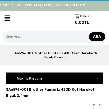
1.800 TL VE ÜZERİ ALIŞVERİŞE ÜCRETSİZ KARGO
0
Ürün -
0,00
TL
ARA
SA6596-001 Brother Punteriz 430D Kot Hareketli
Bıçak 2.4mm
Makina Parçaları
SA6596-001 Brother Punteriz 430D Kot Hareketli
Bıçak 2.4mm