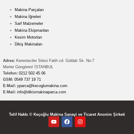
Makina Parçaları
Makina İğneleri
Sarf Malzemeler
Makina Ekipmanları
Kesim Motorları
Dikiş Makinaları
Adres:
Keresteciler Sitesi Fatih cd. Güldalı Sk. No:7
Merter Güngören/ İSTANBUL
Telefon:
0212 502 45 06
GSM:
0549 737 19 71
E-Mail:
yparca@kecoglumakina.com
E-Mail:
info@dikismakinaparca.com
Telif Hakkı © Keçoğlu Makina Sanayi ve Ticaret Anonim Şirketi