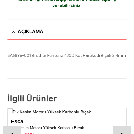
verebilirsiniz.
AÇIKLAMA
SA6596-001 Brother Punteriz 430D Kot Hareketli Bıçak 2.4mm
İlgili Ürünler
Esca
Dik Kesim Motoru Yüksek Karbonlu Bıçak