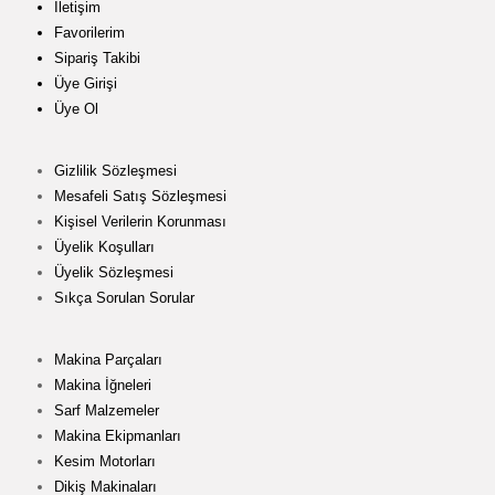
İletişim
Favorilerim
Sipariş Takibi
Üye Girişi
Üye Ol
Gizlilik Sözleşmesi
Mesafeli Satış Sözleşmesi
Kişisel Verilerin Korunması
Üyelik Koşulları
Üyelik Sözleşmesi
Sıkça Sorulan Sorular
Makina Parçaları
Makina İğneleri
Sarf Malzemeler
Makina Ekipmanları
Kesim Motorları
Dikiş Makinaları