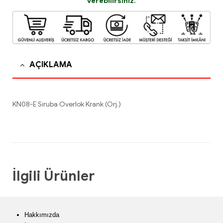
verebilirsiniz.
AÇIKLAMA
KN08-E Siruba Overlok Krank (Orj.)
İlgili Ürünler
Hakkımızda