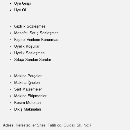
Üye Girişi
Üye Ol
Gizlilik Sözleşmesi
Mesafeli Satış Sözleşmesi
Kişisel Verilerin Korunması
Üyelik Koşulları
Üyelik Sözleşmesi
Sıkça Sorulan Sorular
Makina Parçaları
Makina İğneleri
Sarf Malzemeler
Makina Ekipmanları
Kesim Motorları
Dikiş Makinaları
Adres:
Keresteciler Sitesi Fatih cd. Güldalı Sk. No:7