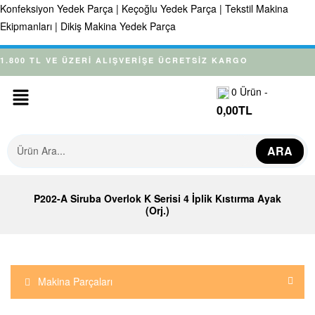
Konfeksiyon Yedek Parça | Keçoğlu Yedek Parça | Tekstil Makina
Ekipmanları | Dikiş Makina Yedek Parça
1.800 TL VE ÜZERİ ALIŞVERİŞE ÜCRETSİZ KARGO
0
Ürün -
0,00
TL
ARA
P202-A Siruba Overlok K Serisi 4 İplik Kıstırma Ayak
(Orj.)
Makina Parçaları